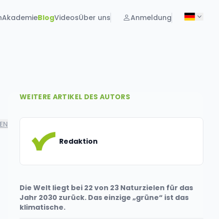
n
Akademie
Blog
Videos
Über uns
Anmeldung
WEITERE ARTIKEL DES AUTORS
LEN
Redaktion
Die Welt liegt bei 22 von 23 Naturzielen für das
Jahr 2030 zurück. Das einzige „grüne“ ist das
klimatische.