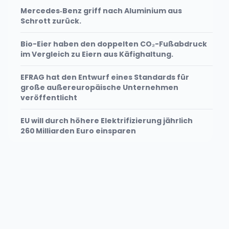
Mercedes‑Benz griff nach Aluminium aus
Schrott zurück.
Bio-Eier haben den doppelten CO₂-Fußabdruck
im Vergleich zu Eiern aus Käfighaltung.
EFRAG hat den Entwurf eines Standards für
große außereuropäische Unternehmen
veröffentlicht
EU will durch höhere Elektrifizierung jährlich
260 Milliarden Euro einsparen