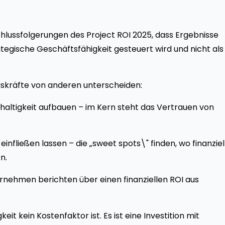
chlussfolgerungen des Project ROI 2025, dass Ergebnisse
ategische Geschäftsfähigkeit gesteuert wird und nicht als
rungskräfte von anderen unterscheiden:
haltigkeit aufbauen – im Kern steht das Vertrauen von
nfließen lassen – die „sweet spots\" finden, wo finanziel
n.
ernehmen berichten über einen finanziellen ROI aus
it kein Kostenfaktor ist. Es ist eine Investition mit