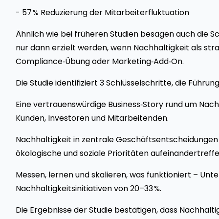
- 57 % Reduzierung der Mitarbeiterfluktuation
Ähnlich wie bei früheren Studien besagen auch die S
nur dann erzielt werden, wenn Nachhaltigkeit als str
Compliance‑Übung oder Marketing‑Add‑On.
Die Studie identifiziert 3 Schlüssel­schritte, die Füh
Eine vertrauenswürdige Business‑Story rund um Nach
Kunden, Investoren und Mitarbeitenden.
Nachhaltigkeit in zentrale Geschäftsentscheidungen ei
ökologische und soziale Prioritäten aufeinandertreffe
Messen, lernen und skalieren, was funktioniert – Unt
Nachhaltigkeitsinitiativen von 20–33 %.
Die Ergebnisse der Studie bestätigen, dass Nachhaltigke