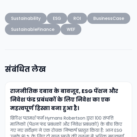
Sustainability
ESG
ROI
BusinessCase
SustainableFinance
WEF
संबंधित लेख
राजनीतिक दबाव के बावजूद, ESG पेंशन और
निवेश फंड प्रबंधकों के लिए निवेश का एक
महत्वपूर्ण हिस्सा बना हुआ है।
ब्रिटिश परामर्श फर्म Hymans Robertson द्वारा 100 संपत्ति
मालिकों (पेंशन फंड प्रबंधकों और निवेश प्रबंधकों) के बीच किए
गए नए सर्वेक्षण ने एक रोचक निष्कर्ष प्रस्तुत किया है: आज ESG
उनके 81 % के लिए दो साल पहले की तुलना में अधिक महत्वपूर्ण