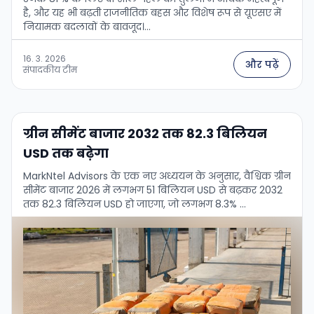
है, और यह भी बढ़ती राजनीतिक बहस और विशेष रूप से यूएसए में
नियामक बदलावों के बावजूद।...
16. 3. 2026
और पढ़ें
संपादकीय टीम
ग्रीन सीमेंट बाजार 2032 तक 82.3 बिलियन
USD तक बढ़ेगा
MarkNtel Advisors के एक नए अध्ययन के अनुसार, वैश्विक ग्रीन
सीमेंट बाजार 2026 में लगभग 51 बिलियन USD से बढ़कर 2032
तक 82.3 बिलियन USD हो जाएगा, जो लगभग 8.3% …