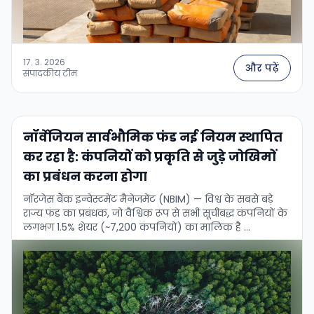
17. 3. 2026
और पढ़ें
संपादकीय टीम
नॉर्वेजियन सार्वभौमिक फंड नई नियम स्थापित
कर रहा है: कंपनियों को प्रकृति से जुड़े जोखिमों
का प्रबंधन करना होगा
नॉरजेस बैंक इन्वेस्टमेंट मैनेजमेंट (NBIM) — विश्व के सबसे बड़े
राज्य फंड का प्रबंधक, जो वैश्विक रूप से सभी सूचीबद्ध कंपनियों के
लगभग 1.5% शेयर (~7,200 कंपनियों) का मालिक है …