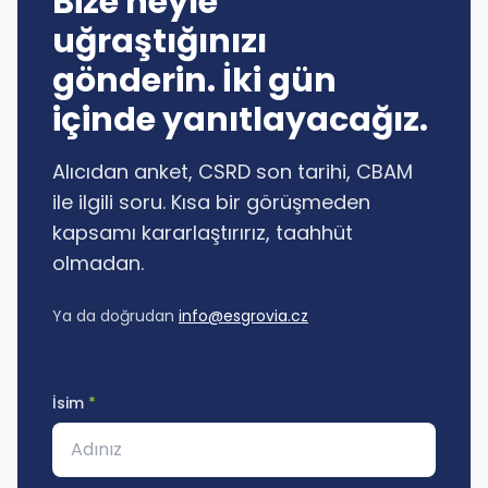
Bize neyle
uğraştığınızı
gönderin. İki gün
içinde yanıtlayacağız.
Alıcıdan anket, CSRD son tarihi, CBAM
ile ilgili soru. Kısa bir görüşmeden
kapsamı kararlaştırırız, taahhüt
olmadan.
Ya da doğrudan
info@esgrovia.cz
İsim
*