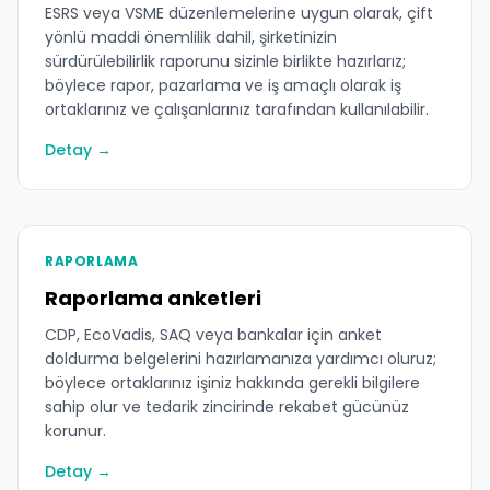
ESRS veya VSME düzenlemelerine uygun olarak, çift
yönlü maddi önemlilik dahil, şirketinizin
sürdürülebilirlik raporunu sizinle birlikte hazırlarız;
böylece rapor, pazarlama ve iş amaçlı olarak iş
ortaklarınız ve çalışanlarınız tarafından kullanılabilir.
Detay →
RAPORLAMA
Raporlama anketleri
CDP, EcoVadis, SAQ veya bankalar için anket
doldurma belgelerini hazırlamanıza yardımcı oluruz;
böylece ortaklarınız işiniz hakkında gerekli bilgilere
sahip olur ve tedarik zincirinde rekabet gücünüz
korunur.
Detay →