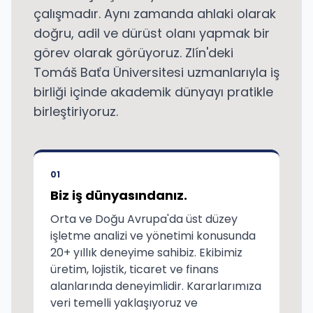
çalışmadır. Aynı zamanda ahlaki olarak
doğru, adil ve dürüst olanı yapmak bir
görev olarak görüyoruz. Zlín'deki
Tomáš Baťa Üniversitesi uzmanlarıyla iş
birliği içinde akademik dünyayı pratikle
birleştiriyoruz.
01
Biz iş dünyasındanız.
Orta ve Doğu Avrupa'da üst düzey
işletme analizi ve yönetimi konusunda
20+ yıllık deneyime sahibiz. Ekibimiz
üretim, lojistik, ticaret ve finans
alanlarında deneyimlidir. Kararlarımıza
veri temelli yaklaşıyoruz ve