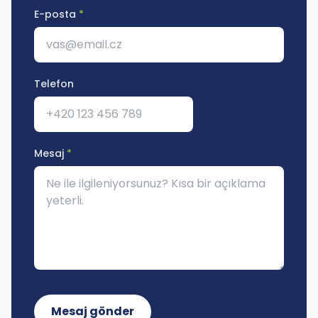
E-posta
*
Telefon
Mesaj
*
Mesaj gönder