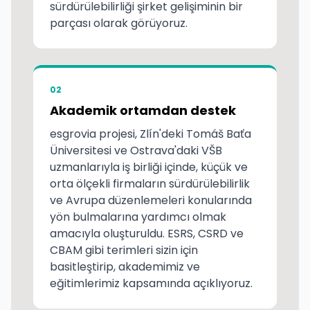
sürdürülebilirliği şirket gelişiminin bir
parçası olarak görüyoruz.
02
Akademik ortamdan destek
esgrovia projesi, Zlín'deki Tomáš Baťa
Üniversitesi ve Ostrava'daki VŠB
uzmanlarıyla iş birliği içinde, küçük ve
orta ölçekli firmaların sürdürülebilirlik
ve Avrupa düzenlemeleri konularında
yön bulmalarına yardımcı olmak
amacıyla oluşturuldu. ESRS, CSRD ve
CBAM gibi terimleri sizin için
basitleştirip, akademimiz ve
eğitimlerimiz kapsamında açıklıyoruz.