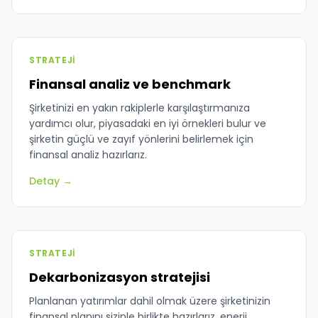
STRATEJI
Finansal analiz ve benchmark
Şirketinizi en yakın rakiplerle karşılaştırmanıza
yardımcı olur, piyasadaki en iyi örnekleri bulur ve
şirketin güçlü ve zayıf yönlerini belirlemek için
finansal analiz hazırlarız.
Detay →
STRATEJI
Dekarbonizasyon stratejisi
Planlanan yatırımlar dahil olmak üzere şirketinizin
finansal planını sizinle birlikte hazırlarız, enerji