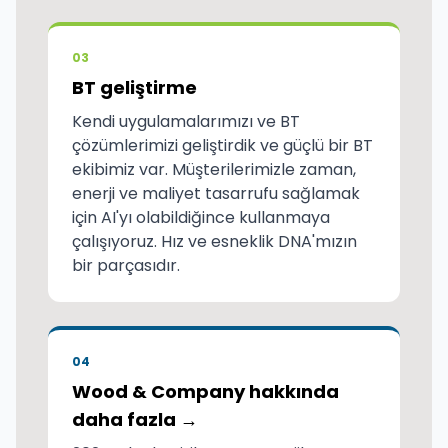
03
BT geliştirme
Kendi uygulamalarımızı ve BT
çözümlerimizi geliştirdik ve güçlü bir BT
ekibimiz var. Müşterilerimizle zaman,
enerji ve maliyet tasarrufu sağlamak
için AI'yı olabildiğince kullanmaya
çalışıyoruz. Hız ve esneklik DNA'mızın
bir parçasıdır.
04
Wood & Company hakkında
daha fazla →