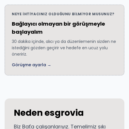
NEYE IHTIYACINIZ OLDUĞUNU BILMIYOR MUSUNUZ?
Bağlayıcı olmayan bir görüşmeyle
başlayalım
30 dakika içinde, alıcı ya da düzenlemenin sizden ne
istediğini gözden geçirir ve hedefe en ucuz yolu
öneririz.
Görüşme ayarla →
Neden esgrovia
Biz Baťa çalışanlarıyız. Temelimiz sıkı