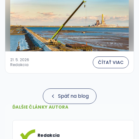
21. 5. 2026
ČÍTAŤ VIAC
Redakcia
Späť na blog
ĎALŠIE ČLÁNKY AUTORA
Redakcia