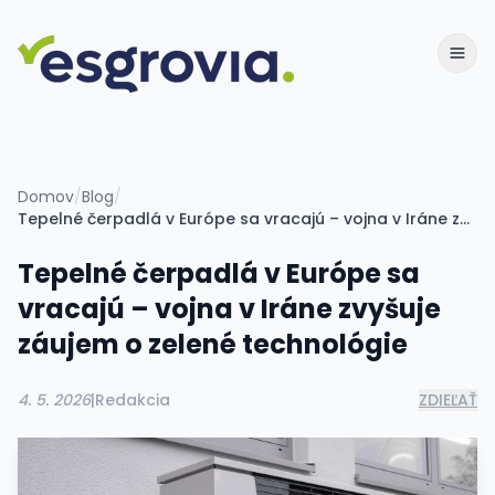
Domov
/
Blog
/
Tepelné čerpadlá v Európe sa vracajú – vojna v Iráne zvyšuje záujem o zelené technológie
Tepelné čerpadlá v Európe sa
vracajú – vojna v Iráne zvyšuje
záujem o zelené technológie
4. 5. 2026
|
Redakcia
ZDIEĽAŤ