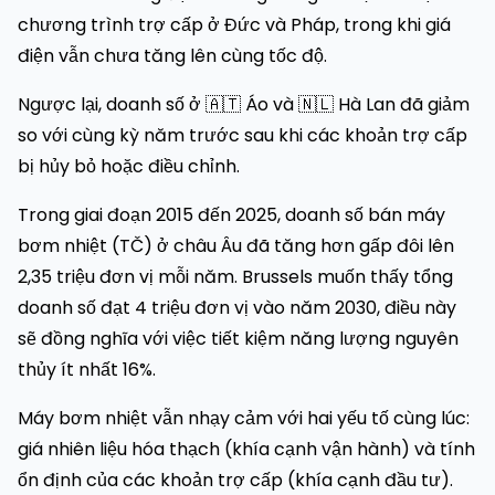
chương trình trợ cấp ở Đức và Pháp, trong khi giá
điện vẫn chưa tăng lên cùng tốc độ.
Ngược lại, doanh số ở 🇦🇹 Áo và 🇳🇱 Hà Lan đã giảm
so với cùng kỳ năm trước sau khi các khoản trợ cấp
bị hủy bỏ hoặc điều chỉnh.
Trong giai đoạn 2015 đến 2025, doanh số bán máy
bơm nhiệt (TČ) ở châu Âu đã tăng hơn gấp đôi lên
2,35 triệu đơn vị mỗi năm. Brussels muốn thấy tổng
doanh số đạt 4 triệu đơn vị vào năm 2030, điều này
sẽ đồng nghĩa với việc tiết kiệm năng lượng nguyên
thủy ít nhất 16%.
Máy bơm nhiệt vẫn nhạy cảm với hai yếu tố cùng lúc:
giá nhiên liệu hóa thạch (khía cạnh vận hành) và tính
ổn định của các khoản trợ cấp (khía cạnh đầu tư).