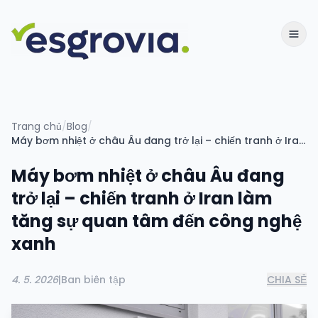
Trang chủ
/
Blog
/
Máy bơm nhiệt ở châu Âu đang trở lại – chiến tranh ở Iran làm tăng sự quan tâm đến công nghệ xanh
Máy bơm nhiệt ở châu Âu đang
trở lại – chiến tranh ở Iran làm
tăng sự quan tâm đến công nghệ
xanh
4. 5. 2026
|
Ban biên tập
CHIA SẺ