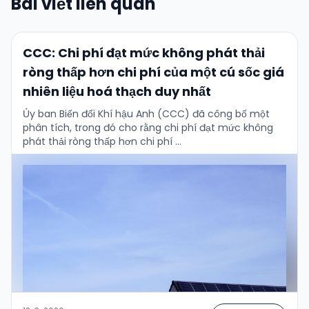
Bài viết liên quan
CCC: Chi phí đạt mức không phát thải
ròng thấp hơn chi phí của một cú sốc giá
nhiên liệu hoá thạch duy nhất
Ủy ban Biến đổi Khí hậu Anh (CCC) đã công bố một
phân tích, trong đó cho rằng chi phí đạt mức không
phát thải ròng thấp hơn chi phí …