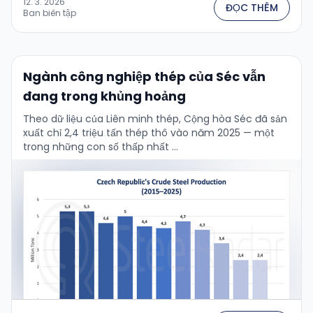
12. 3. 2026
ĐỌC THÊM
Ban biên tập
Ngành công nghiệp thép của Séc vẫn
đang trong khủng hoảng
Theo dữ liệu của Liên minh thép, Cộng hòa Séc đã sản
xuất chỉ 2,4 triệu tấn thép thô vào năm 2025 — một
trong những con số thấp nhất …