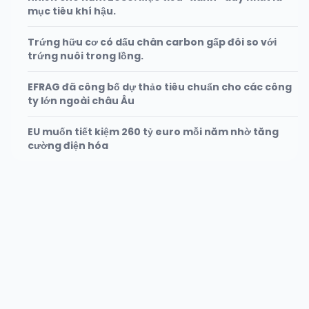
mục tiêu khí hậu.
Trứng hữu cơ có dấu chân carbon gấp đôi so với
trứng nuôi trong lồng.
EFRAG đã công bố dự thảo tiêu chuẩn cho các công
ty lớn ngoài châu Âu
EU muốn tiết kiệm 260 tỷ euro mỗi năm nhờ tăng
cường điện hóa