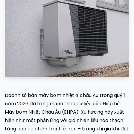
Doanh số bán máy bơm nhiệt ở châu Âu trong quý 1
năm 2026 đã tăng mạnh theo dữ liệu của Hiệp hội
Máy bơm Nhiệt Châu Âu (EHPA). Xu hướng này xuất
hiện như một phản ứng với giá nhiên liệu hóa thạch
tăng cao do chiến tranh ở Iran – trong khi giá khí đốt