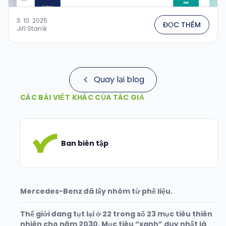
3. 10. 2025
ĐỌC THÊM
Jiří Staník
Quay lại blog
CÁC BÀI VIẾT KHÁC CỦA TÁC GIẢ
Ban biên tập
Mercedes-Benz đã lấy nhôm từ phế liệu.
Thế giới đang tụt lại ở 22 trong số 23 mục tiêu thiên
nhiên cho năm 2030. Mục tiêu “xanh” duy nhất là