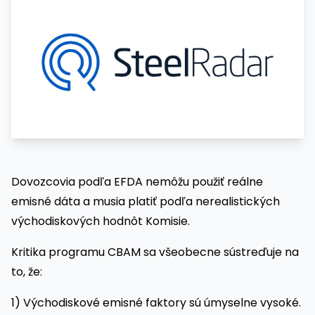
Dovozcovia podľa EFDA nemôžu použiť reálne
emisné dáta a musia platiť podľa nerealistických
východiskových hodnôt Komisie.
Kritika programu CBAM sa všeobecne sústreďuje na
to, že:
1) Východiskové emisné faktory sú úmyselne vysoké.