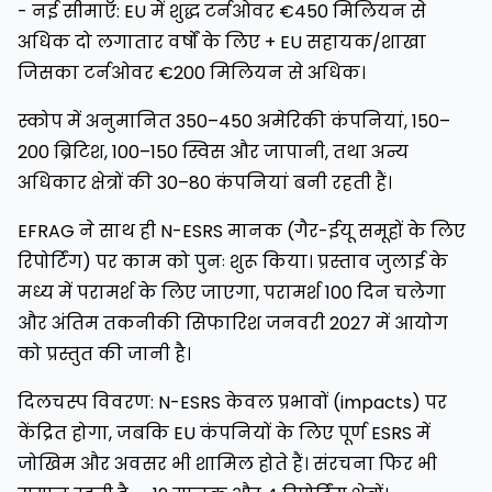
- नई सीमाएँ: EU में शुद्ध टर्नओवर €450 मिलियन से
अधिक दो लगातार वर्षों के लिए + EU सहायक/शाखा
जिसका टर्नओवर €200 मिलियन से अधिक।
स्कोप में अनुमानित 350–450 अमेरिकी कंपनियां, 150–
200 ब्रिटिश, 100–150 स्विस और जापानी, तथा अन्य
अधिकार क्षेत्रों की 30–80 कंपनियां बनी रहती हैं।
EFRAG ने साथ ही N-ESRS मानक (गैर-ईयू समूहों के लिए
रिपोर्टिंग) पर काम को पुनः शुरू किया। प्रस्ताव जुलाई के
मध्य में परामर्श के लिए जाएगा, परामर्श 100 दिन चलेगा
और अंतिम तकनीकी सिफारिश जनवरी 2027 में आयोग
को प्रस्तुत की जानी है।
दिलचस्प विवरण: N-ESRS केवल प्रभावों (impacts) पर
केंद्रित होगा, जबकि EU कंपनियों के लिए पूर्ण ESRS में
जोखिम और अवसर भी शामिल होते हैं। संरचना फिर भी