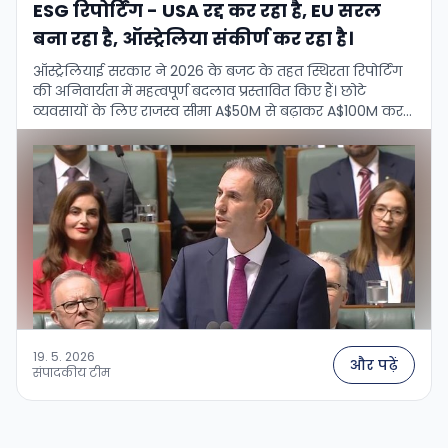
ESG रिपोर्टिंग - USA रद्द कर रहा है, EU सरल
बना रहा है, ऑस्ट्रेलिया संकीर्ण कर रहा है।
ऑस्ट्रेलियाई सरकार ने 2026 के बजट के तहत स्थिरता रिपोर्टिंग
की अनिवार्यता में महत्वपूर्ण बदलाव प्रस्तावित किए हैं। छोटे
व्यवसायों के लिए राजस्व सीमा A$50M से बढ़ाकर A$100M कर
दी …
19. 5. 2026
और पढ़ें
संपादकीय टीम