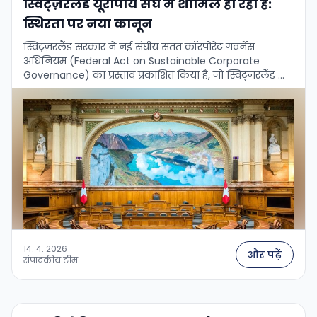
स्विट्ज़रलैंड यूरोपीय संघ में शामिल हो रहा है:
स्थिरता पर नया कानून
स्विट्ज़रलैंड सरकार ने नई संघीय सतत कॉरपोरेट गवर्नेंस
अधिनियम (Federal Act on Sustainable Corporate
Governance) का प्रस्ताव प्रकाशित किया है, जो स्विट्ज़रलैंड के
गैर-आर्थिक रिपोर्टिंग और ड्यू डिलिजेंस के नियमों …
14. 4. 2026
और पढ़ें
संपादकीय टीम