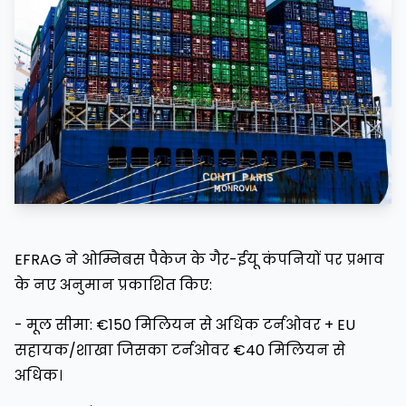
EFRAG ने ओम्निबस पैकेज के गैर-ईयू कंपनियों पर प्रभाव
के नए अनुमान प्रकाशित किए:
- मूल सीमा: €150 मिलियन से अधिक टर्नओवर + EU
सहायक/शाखा जिसका टर्नओवर €40 मिलियन से
अधिक।