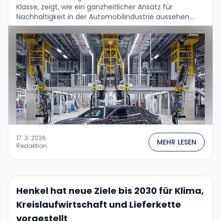
Klasse, zeigt, wie ein ganzheitlicher Ansatz für
Nachhaltigkeit in der Automobilindustrie aussehen
kann – vom Lieferketten über die Produktion bis zum …
17. 3. 2026
MEHR LESEN
Redaktion
Henkel hat neue Ziele bis 2030 für Klima,
Kreislaufwirtschaft und Lieferkette
vorgestellt