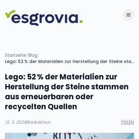
Startseite
/
Blog
/
Lego: 52 % der Materialien zur Herstellung der Steine stammen aus erneuerbaren oder recycelten Quellen
Lego: 52 % der Materialien zur
Herstellung der Steine stammen
aus erneuerbaren oder
recycelten Quellen
12. 3. 2026
|
Redaktion
TEILEN