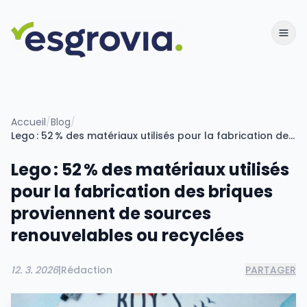
Accueil
/
Blog
/
Lego : 52 % des matériaux utilisés pour la fabrication des briques proviennent de sources renouvelables ou recyclées
Lego : 52 % des matériaux utilisés
pour la fabrication des briques
proviennent de sources
renouvelables ou recyclées
12. 3. 2026
|
Rédaction
PARTAGER