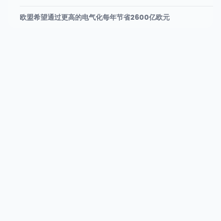
欧盟希望通过更高的电气化每年节省2600亿欧元