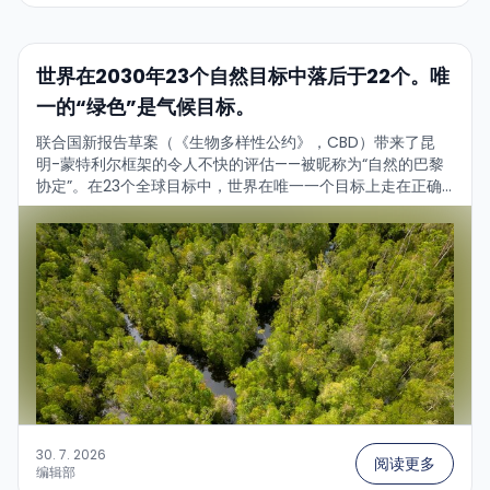
世界在2030年23个自然目标中落后于22个。唯
一的“绿色”是气候目标。
联合国新报告草案（《生物多样性公约》，CBD）带来了昆
明-蒙特利尔框架的令人不快的评估——被昵称为“自然的巴黎
协定”。在23个全球目标中，世界在唯一一个目标上走在正确
的道路上。简要得分如下：...
30. 7. 2026
阅读更多
编辑部