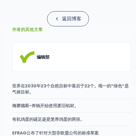
返回博客
作者的其他文章
编辑部
世界在2030年23个自然目标中落后于22个。唯一的“绿色”是
气候目标。
梅赛德斯-奔驰开始使用废旧铝材。
有机鸡蛋的碳足迹是笼养鸡蛋的两倍。
EFRAG公布了针对大型非欧盟公司的标准草案