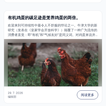
有机鸡蛋的碳足迹是笼养鸡蛋的两倍。
欢迎来到可持续性中最令人不舒服的悖论之一。牛津大学的新
研究（发表在《皇家学会开放科学》）颠覆了一种广为流传的
消费者直觉：即“有机”和“气候友好”是同义词。对鸡蛋来说并
非如此——恰恰相反。研究发现了什么？...
29. 7. 2026
阅读更多
编辑部