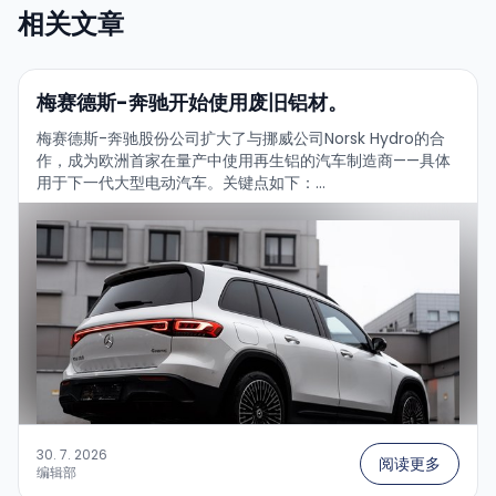
相关文章
梅赛德斯-奔驰开始使用废旧铝材。
梅赛德斯-奔驰股份公司扩大了与挪威公司Norsk Hydro的合
作，成为欧洲首家在量产中使用再生铝的汽车制造商——具体
用于下一代大型电动汽车。关键点如下：...
30. 7. 2026
阅读更多
编辑部