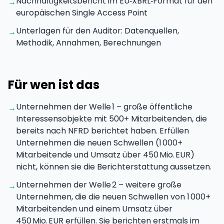
Nachhaltigkeitsbericht im EU‑XBRL‑Format für den
→
europäischen Single Access Point
Unterlagen für den Auditor: Datenquellen,
→
Methodik, Annahmen, Berechnungen
Für wen ist das
Unternehmen der Welle 1 – große öffentliche
→
Interessensobjekte mit 500+ Mitarbeitenden, die
bereits nach NFRD berichtet haben. Erfüllen
Unternehmen die neuen Schwellen (1 000+
Mitarbeitende und Umsatz über 450 Mio. EUR)
nicht, können sie die Berichterstattung aussetzen.
Unternehmen der Welle 2 – weitere große
→
Unternehmen, die die neuen Schwellen von 1 000+
Mitarbeitenden und einem Umsatz über
450 Mio. EUR erfüllen. Sie berichten erstmals im