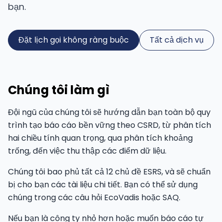
bạn.
Đặt lịch gọi không ràng buộc
Tất cả dịch vụ
Chúng tôi làm gì
Đội ngũ của chúng tôi sẽ hướng dẫn bạn toàn bộ quy
trình tạo báo cáo bền vững theo CSRD, từ phân tích
hai chiều tính quan trọng, qua phân tích khoảng
trống, đến việc thu thập các điểm dữ liệu.
Chúng tôi bao phủ tất cả 12 chủ đề ESRS, và sẽ chuẩn
bị cho bạn các tài liệu chi tiết. Bạn có thể sử dụng
chúng trong các câu hỏi EcoVadis hoặc SAQ.
Nếu bạn là công ty nhỏ hơn hoặc muốn báo cáo tự