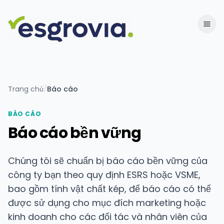
Trang chủ
/
Báo cáo
BÁO CÁO
Báo cáo bền vững
Chúng tôi sẽ chuẩn bị báo cáo bền vững của
công ty bạn theo quy định ESRS hoặc VSME,
bao gồm tính vật chất kép, để báo cáo có thể
được sử dụng cho mục đích marketing hoặc
kinh doanh cho các đối tác và nhân viên của