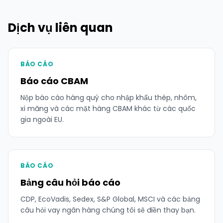
Dịch vụ liên quan
BÁO CÁO
Báo cáo CBAM
Nộp báo cáo hàng quý cho nhập khẩu thép, nhôm,
xi măng và các mặt hàng CBAM khác từ các quốc
gia ngoài EU.
BÁO CÁO
Bảng câu hỏi báo cáo
CDP, EcoVadis, Sedex, S&P Global, MSCI và các bảng
câu hỏi vay ngân hàng chúng tôi sẽ điền thay bạn.