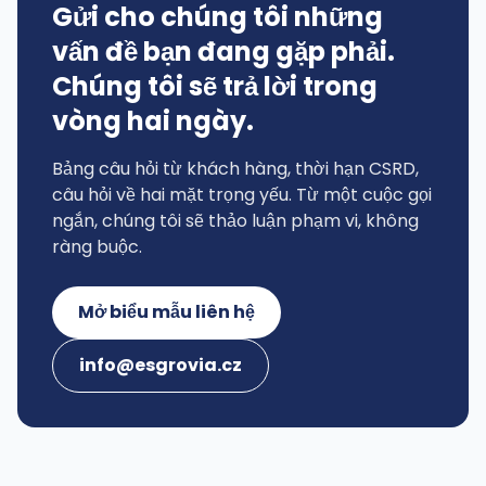
Gửi cho chúng tôi những
vấn đề bạn đang gặp phải.
Chúng tôi sẽ trả lời trong
vòng hai ngày.
Bảng câu hỏi từ khách hàng, thời hạn CSRD,
câu hỏi về hai mặt trọng yếu. Từ một cuộc gọi
ngắn, chúng tôi sẽ thảo luận phạm vi, không
ràng buộc.
Mở biểu mẫu liên hệ
info@esgrovia.cz