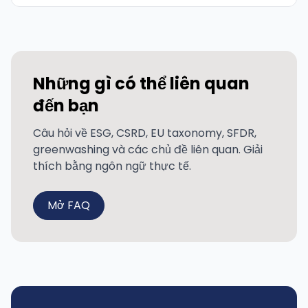
Những gì có thể liên quan
đến bạn
Câu hỏi về ESG, CSRD, EU taxonomy, SFDR,
greenwashing và các chủ đề liên quan. Giải
thích bằng ngôn ngữ thực tế.
Mở FAQ