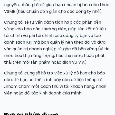
nguyện, chúng tôi sẽ giúp bạn chuẩn bị báo cáo theo
VSME (tiêu chuẩn đơn giản cho các công ty nhỏ).
Chúng tôi sẽ tư vấn cách tích hợp các phần bền
vững vào báo cáo thường niên, giúp liên kết dữ liệu
tài chính và phi tài chính của công ty bạn và tạo
danh sách KPI mà ban quản lý nên theo dõi và đưa
vào quản trị doanh nghiệp từ góc độ bền vững (ví dụ:
mức tiêu thụ năng lượng, tiêu thụ nước hoặc phát
thải trên mỗi sản phẩm hoặc dịch vụ, v.v.).
Chúng tôi cũng sẽ hỗ trợ việc xử lý đồ họa cho báo
cáo, để bạn có thể trình bày các dữ liệu thống kê
„nhàm chán“ một cách thú vị tới khách hàng, nhân
viên hoặc đối tác kinh doanh của mình.
Bạn sẽ nhận được