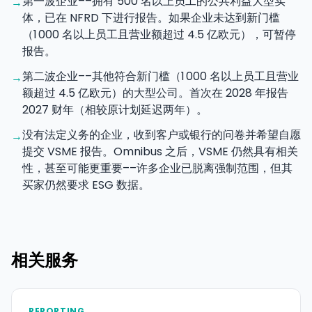
第一波企业––拥有 500 名以上员工的公共利益大型实
→
体，已在 NFRD 下进行报告。如果企业未达到新门槛
（1 000 名以上员工且营业额超过 4.5 亿欧元），可暂停
报告。
第二波企业––其他符合新门槛（1 000 名以上员工且营业
→
额超过 4.5 亿欧元）的大型公司。首次在 2028 年报告
2027 财年（相较原计划延迟两年）。
没有法定义务的企业，收到客户或银行的问卷并希望自愿
→
提交 VSME 报告。Omnibus 之后，VSME 仍然具有相关
性，甚至可能更重要––许多企业已脱离强制范围，但其
买家仍然要求 ESG 数据。
相关服务
REPORTING