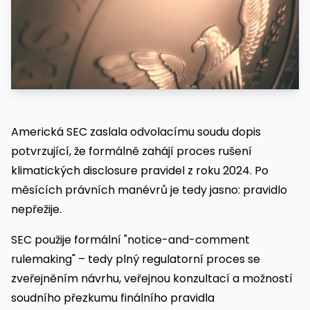
Americká SEC zaslala odvolacímu soudu dopis
potvrzující, že formálně zahájí proces rušení
klimatických disclosure pravidel z roku 2024. Po
měsících právních manévrů je tedy jasno: pravidlo
nepřežije.
SEC použije formální "notice-and-comment
rulemaking" – tedy plný regulatorní proces se
zveřejněním návrhu, veřejnou konzultací a možností
soudního přezkumu finálního pravidla