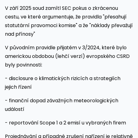
V září 2025 soud zamítl SEC pokus o zkrácenou
cestu, ve které argumentuje, že pravidla "přesahují
statutární pravomoci komise" a že "náklady převažují
nad přínosy"
V původním pravidle přijatém v 3/2024, které bylo
americkou obdobou (lehčí verzí) evropského CSRD
byly povinnosti:
- disclosure o klimatických rizicích a strategiích
jejich řízení
- finanční dopad závažných meteorologických
událostí
- reportování Scope 1 a 2 emisí u vybraných firem
Projednávání a případné zrušení nařízení je relativně