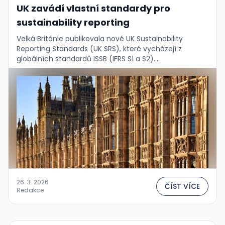
UK zavádí vlastní standardy pro
sustainability reporting
Velká Británie publikovala nové UK Sustainability
Reporting Standards (UK SRS), které vycházejí z
globálních standardů ISSB (IFRS S1 a S2)....
26. 3. 2026
ČÍST VÍCE
Redakce