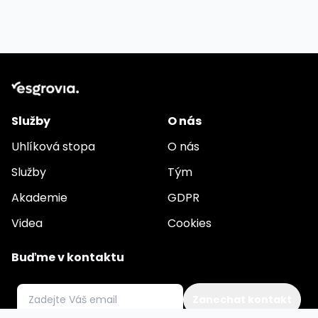
Služby
O nás
Uhlíková stopa
O nás
Služby
Tým
Akademie
GDPR
Videa
Cookies
Buďme v kontaktu
E-mail