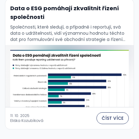
Data o ESG pomáhají zkvalitnit řízení
společnosti
Společnosti, které sledují, a případně i reportují, svá
data o udržitelnosti, vidí významnou hodnotu těchto
dat pro formulování své obchodní strategie a řízení
firmy. Potvrzují to výsledky aktuálního globálního
průzkumu …
11. 10. 2025
ČÍST VÍCE
Eliška Kozubíková