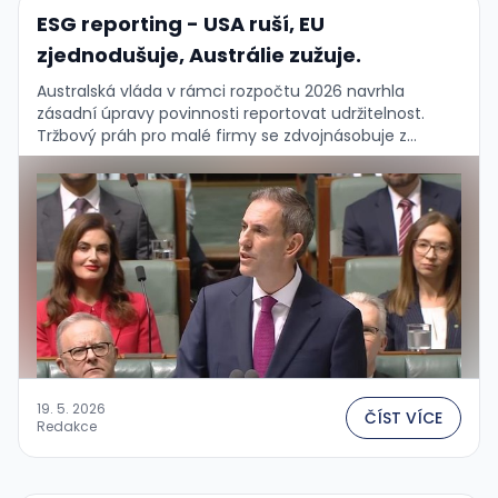
ESG reporting - USA ruší, EU
zjednodušuje, Austrálie zužuje.
Australská vláda v rámci rozpočtu 2026 navrhla
zásadní úpravy povinnosti reportovat udržitelnost.
Tržbový práh pro malé firmy se zdvojnásobuje z
A$50M na A$100M, aktivní z A$25M na A$50M – firmy …
19. 5. 2026
ČÍST VÍCE
Redakce