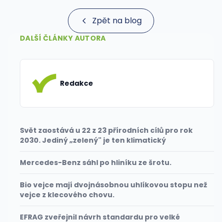
Zpět na blog
DALŠÍ ČLÁNKY AUTORA
Redakce
Svět zaostává u 22 z 23 přírodních cílů pro rok
2030. Jediný „zelený" je ten klimatický
Mercedes-Benz sáhl po hliníku ze šrotu.
Bio vejce mají dvojnásobnou uhlíkovou stopu než
vejce z klecového chovu.
EFRAG zveřejnil návrh standardu pro velké