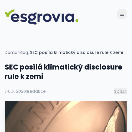
Domů
/
Blog
/
SEC posílá klimatický disclosure rule k zemi
SEC posílá klimatický disclosure
rule k zemi
14. 5. 2026
|
Redakce
SDÍLET