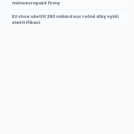
mimoevropské firmy
EU chce ušetřit 260 miliard eur ročně díky vyšší
elektrifikaci