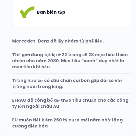
Ban biên tập
Mercedes-Benz đã lấy nhôm từ phế liệu.
Thế giới đang tụt lại ở 22 trong số 23 mục tiêu thiên
nhiên cho năm 2030. Mục tiêu “xanh” duy nhất là
mục tiêu khí hậu.
Trứng hữu cơ có dấu chân carbon gấp đôi so với
trứng nuôi trong lồng.
EFRAG đã công bố dự thảo tiêu chuẩn cho các công
ty lớn ngoài châu Âu
EU muốn tiết kiệm 260 tỷ euro mỗi năm nhờ tăng
cường điện hóa