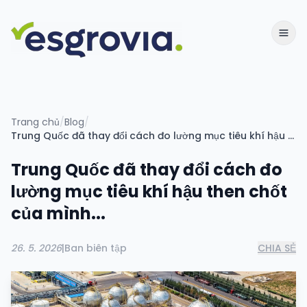
Trang chủ
/
Blog
/
Trung Quốc đã thay đổi cách đo lường mục tiêu khí hậu then chốt của mình...
Trung Quốc đã thay đổi cách đo
lường mục tiêu khí hậu then chốt
của mình...
26. 5. 2026
|
Ban biên tập
CHIA SẺ