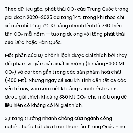
Theo dữ liệu gốc, phát thải CO₂ của Trung Quốc trong
giai đoạn 2020–2025 đã tăng 14% trong khi theo chỉ
số mới chỉ tăng 7%. Khoảng chênh lệch là 730 triệu
tấn CO₂ mỗi năm — tương đương với tổng phát thải
của Đức hoặc Hàn Quốc.
Một phần của sự chênh lệch được giải thích bởi thay
đổi phạm vi: giảm sản xuất xi măng (khoảng -300 Mt
CO₂) và carbon gắn trong các sản phẩm hoá chất
(~100 Mt). Nhưng ngay cả sau khi tính đến tất cả các
yếu tố này, vẫn còn một khoảng chênh lệch chưa
được giải thích khoảng 380 Mt CO₂, cho mà trong dữ
liệu hiện có không có lời giải thích.
Sự tăng trưởng nhanh chóng của ngành công
nghiệp hoá chất dựa trên than của Trung Quốc - nơi