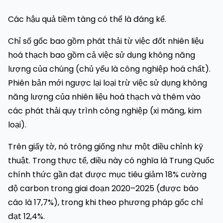
Các hậu quả tiềm tàng có thể là đáng kể.
Chỉ số gốc bao gồm phát thải từ việc đốt nhiên liệu
hoá thạch bao gồm cả việc sử dụng không năng
lượng của chúng (chủ yếu là công nghiệp hoá chất).
Phiên bản mới ngược lại loại trừ việc sử dụng không
năng lượng của nhiên liệu hoá thạch và thêm vào
các phát thải quy trình công nghiệp (xi măng, kim
loại).
Trên giấy tờ, nó trông giống như một điều chỉnh kỹ
thuật. Trong thực tế, điều này có nghĩa là Trung Quốc
chính thức gần đạt được mục tiêu giảm 18% cường
độ carbon trong giai đoạn 2020–2025 (được báo
cáo là 17,7%), trong khi theo phương pháp gốc chỉ
đạt 12,4%.