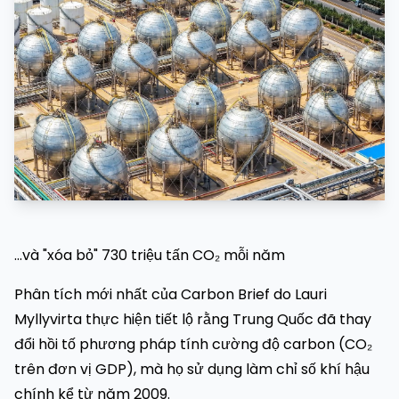
...và "xóa bỏ" 730 triệu tấn CO₂ mỗi năm
Phân tích mới nhất của Carbon Brief do Lauri
Myllyvirta thực hiện tiết lộ rằng Trung Quốc đã thay
đổi hồi tố phương pháp tính cường độ carbon (CO₂
trên đơn vị GDP), mà họ sử dụng làm chỉ số khí hậu
chính kể từ năm 2009.