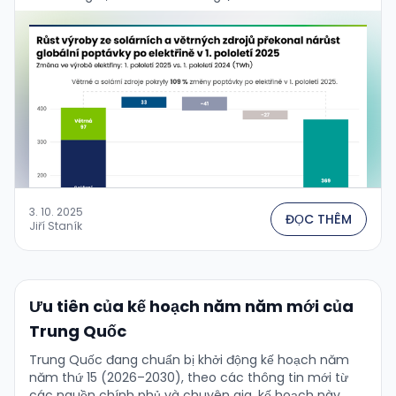
3. 10. 2025
ĐỌC THÊM
Jiří Staník
Ưu tiên của kế hoạch năm năm mới của
Trung Quốc
Trung Quốc đang chuẩn bị khởi động kế hoạch năm
năm thứ 15 (2026–2030), theo các thông tin mới từ
các nguồn chính phủ và chuyên gia, kế hoạch này …