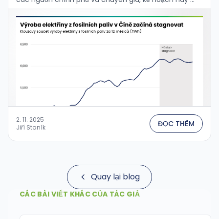
2. 11. 2025
ĐỌC THÊM
Jiří Staník
Quay lại blog
CÁC BÀI VIẾT KHÁC CỦA TÁC GIẢ