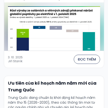
3. 10. 2025
ĐỌC THÊM
Jiří Staník
Ưu tiên của kế hoạch năm năm mới của
Trung Quốc
Trung Quốc đang chuẩn bị khởi động kế hoạch năm
năm thứ 15 (2026–2030), theo các thông tin mới từ
các nguồn chính phủ và chuyên gia, kế hoạch này …