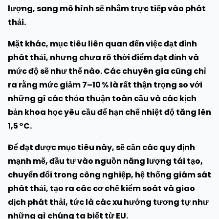
lượng, sang mô hình sẽ nhắm trực tiếp vào phát
thải.
Mặt khác, mục tiêu liên quan đến việc đạt đỉnh
phát thải, nhưng chưa rõ thời điểm đạt đỉnh và
mức độ sẽ như thế nào. Các chuyên gia cũng chỉ
ra rằng mức giảm 7–10 % là rất thận trọng so với
những gì các thỏa thuận toàn cầu và các kịch
bản khoa học yêu cầu để hạn chế nhiệt độ tăng lên
1,5 °C.
Để đạt được mục tiêu này, sẽ cần các quy định
mạnh mẽ, đầu tư vào nguồn năng lượng tái tạo,
chuyển đổi trong công nghiệp, hệ thống giám sát
phát thải, tạo ra các cơ chế kiểm soát và giao
dịch phát thải, tức là các xu hướng tương tự như
những gì chúng ta biết từ EU.