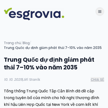
Trang chủ
/
Blog
/
Trung Quốc dự định giảm phát thải 7–10% vào năm 2035
Trung Quốc dự định giảm phát
thải 7–10% vào năm 2035
10. 10. 2025
|
Jiří Staník
CHIA SẺ
Tổng thống Trung Quốc Tập Cận Bình đã đề cập
trong tuyên bố của mình cho hội nghị thượng đỉnh
khí hậu Liên Hợp Quốc tại New York về cam kết khí