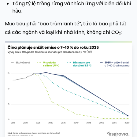
Tăng tỷ lệ trồng rừng và thích ứng với biến đổi khí
hậu.
Mục tiêu phải “bao trùm kinh tế”, tức là bao phủ tất
cả các ngành và loại khí nhà kính, không chỉ CO₂: