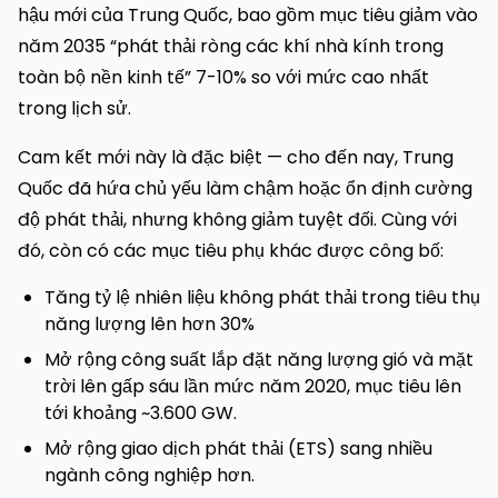
hậu mới của Trung Quốc, bao gồm mục tiêu giảm vào
năm 2035 “phát thải ròng các khí nhà kính trong
toàn bộ nền kinh tế” 7-10% so với mức cao nhất
trong lịch sử.
Cam kết mới này là đặc biệt — cho đến nay, Trung
Quốc đã hứa chủ yếu làm chậm hoặc ổn định cường
độ phát thải, nhưng không giảm tuyệt đối. Cùng với
đó, còn có các mục tiêu phụ khác được công bố:
Tăng tỷ lệ nhiên liệu không phát thải trong tiêu thụ
năng lượng lên hơn 30%
Mở rộng công suất lắp đặt năng lượng gió và mặt
trời lên gấp sáu lần mức năm 2020, mục tiêu lên
tới khoảng ~3.600 GW.
Mở rộng giao dịch phát thải (ETS) sang nhiều
ngành công nghiệp hơn.