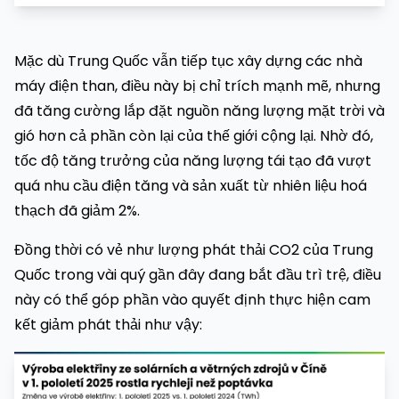
Mặc dù Trung Quốc vẫn tiếp tục xây dựng các nhà
máy điện than, điều này bị chỉ trích mạnh mẽ, nhưng
đã tăng cường lắp đặt nguồn năng lượng mặt trời và
gió hơn cả phần còn lại của thế giới cộng lại. Nhờ đó,
tốc độ tăng trưởng của năng lượng tái tạo đã vượt
quá nhu cầu điện tăng và sản xuất từ nhiên liệu hoá
thạch đã giảm 2%.
Đồng thời có vẻ như lượng phát thải CO2 của Trung
Quốc trong vài quý gần đây đang bắt đầu trì trệ, điều
này có thể góp phần vào quyết định thực hiện cam
kết giảm phát thải như vậy: