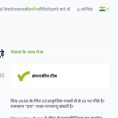
्श सेवाएँ
अकादमी
ब्लॉग
वीडियो
हमारे बारे में
लॉगिन
़े
लेखक के अन्य लेख
रें
संपादकीय टीम
विश्व 2030 के लिए 23 प्राकृतिक लक्ष्यों में से 22 पर पीछे है।
एकमात्र “हरा” लक्ष्य जलवायु संबंधी है।