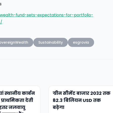
s
wealth-fund-sets-expectations-for-portfolio-
/
overeignWealth
Sustainability
esgrovia
यां स्थानीय कार्बन
ग्रीन सीमेंट बाजार 2032 तक
प्राथमिकता देती
82.3 बिलियन USD तक
बेहतर जलवायु
बढ़ेगा