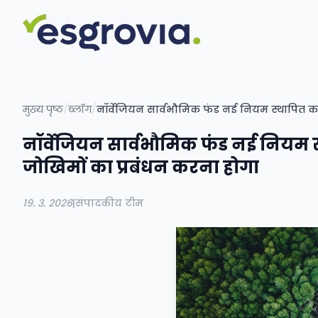
मुख्य पृष्ठ
/
ब्लॉग
/
नॉर्वेजियन सार्वभौमिक फंड नई नियम स्थापित कर र
नॉर्वेजियन सार्वभौमिक फंड नई नियम स्था
जोखिमों का प्रबंधन करना होगा
19. 3. 2026
|
संपादकीय टीम