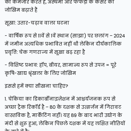
को कमजोर करते हैं, अस्थमा और फेफड़ों के कैंसर का
जोखिम बढ़ाते हैं
सूखा: उतार-चढ़ाव वाला घटना
- वार्षिक रूप से 11वें से 1वें स्थान (साझा) पर छलांग – 2024
में जमीन अत्यधिक प्रभावित नहीं थी लेकिन दीर्घकालिक
प्रवृत्ति: चेक गणराज्य में सूखा बढ़ रहा है
- विशिष्ट प्रभाव: हॉप, बीयर, सामान्य रूप से उपज = पूरे
कृषि-खाद्य श्रृंखला के लिए जोखिम
इससे हमें क्या सीखना चाहिए?
1. चेकिया का डिकार्बोनाइज़ेशन में आश्चर्यजनक रूप से
अच्छा ट्रैक रिकॉर्ड है – 80 के दशक से उत्सर्जन में गिरावट
वास्तविक है, मार्केटिंग नहीं। यह 89 के बाद भारी उद्योग के
मंदी से शुरू हुआ, लेकिन पिछले दशक में यह लक्षित नीतियों