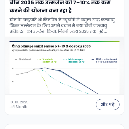
चीन 2035 तक उत्सर्जन को 7–10% तक कम
करने की योजना बना रहा है
चीन के राष्ट्रपति शी जिनपिंग ने न्यूयॉर्क में संयुक्त राष्ट्र जलवायु
शिखर सम्मेलन के लिए अपने बयान में नया चीनी जलवायु
प्रतिबद्धता का उल्लेख किया, जिसमें लक्ष्य 2035 तक 'पूरे …
10. 10. 2025
और पढ़ें
Jiří Staník