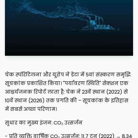
चेक स्पॉरेटिलना और यूरोप ने डेटा में 5वां संस्करण समृद्धि
सूचकांक प्रकाशित किया। "पर्यावरण स्थिति" सेक्शन एक
आश्चर्यजनक रिपोर्ट लाता है: चेक ने 23वें स्थान (2022) से
10वें स्थान (2026) तक प्रगति की – सूचकांक के इतिहास
में सबसे अच्छा परिणाम।
सुधार का मुख्य इंजन: CO₂ उत्सर्जन
- प्रति व्यक्ति वार्षिक CO₂ उत्सर्जन: 11.7 टन (2022) → 8.34