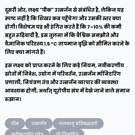
दूसरी ओर, लक्ष्य "पीक" उत्सर्जन से संबंधित है, लेकिन यह
स्पष्ट नहीं है कि शिखर कब पहुँचेगा और उसकी स्तर क्या
होगी। विशेषज्ञ यह भी इंगित करते हैं कि 7–10% की कमी
बहुत रूढ़िवादी है, इस तुलना में कि वैश्विक समझौते और
वैज्ञानिक परिदृश्य 1.5 °C तापमान वृद्धि को सीमित करने के
लिए क्या मांगते हैं।
इस लक्ष्य को प्राप्त करने के लिए कड़े नियम, नवीकरणीय
स्रोतों में निवेश, उद्योग में परिवर्तन, उत्सर्जन मॉनिटरिंग
प्रणाली, नियंत्रण तंत्र और उत्सर्जन व्यापार की व्यवस्था
आवश्यक होगी, अर्थात् यूरोपीय संघ में देखे जाने वाले समान
रुझान।
चीन
उत्सर्जन
जलवायु प्रतिबद्धताएँ
नवीकरणीय स्रोत
शी जिनपिंग