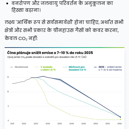
वनरोपण और जलवायु परिवर्तन के अनुकूलन का
हिस्सा बढ़ाना।
लक्ष्य 'आर्थिक रूप से सर्वसमावेशी' होना चाहिए, अर्थात सभी
क्षेत्रों और सभी प्रकार के ग्रीनहाउस गैसों को कवर करना,
केवल CO₂ नहीं: