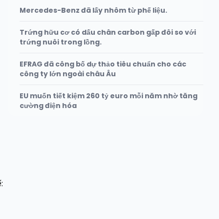
Mercedes-Benz đã lấy nhôm từ phế liệu.
Trứng hữu cơ có dấu chân carbon gấp đôi so với
trứng nuôi trong lồng.
EFRAG đã công bố dự thảo tiêu chuẩn cho các
công ty lớn ngoài châu Âu
EU muốn tiết kiệm 260 tỷ euro mỗi năm nhờ tăng
cường điện hóa
: