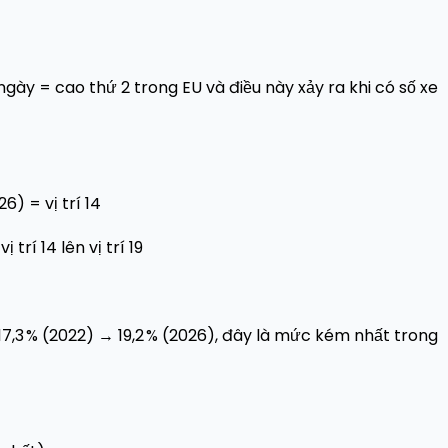
gày = cao thứ 2 trong EU và điều này xảy ra khi có số xe
6) = vị trí 14
trí 14 lên vị trí 19
17,3 % (2022) → 19,2 % (2026), đây là mức kém nhất trong