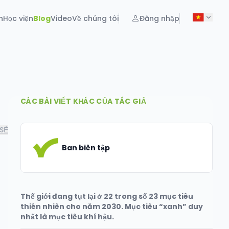
n
Học viện
Blog
Video
Về chúng tôi
Đăng nhập
CÁC BÀI VIẾT KHÁC CỦA TÁC GIẢ
SẺ
Ban biên tập
Thế giới đang tụt lại ở 22 trong số 23 mục tiêu
thiên nhiên cho năm 2030. Mục tiêu “xanh” duy
nhất là mục tiêu khí hậu.