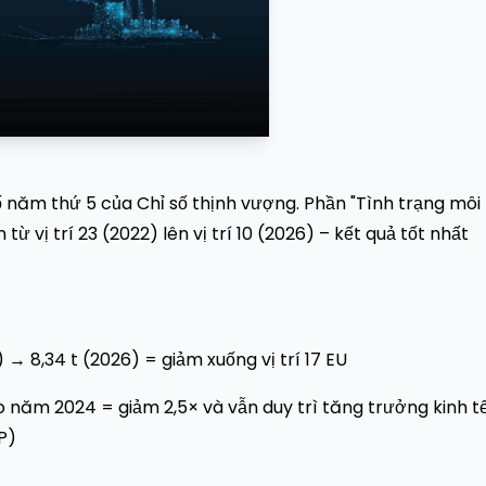
ố năm thứ 5 của Chỉ số thịnh vượng. Phần "Tình trạng môi
từ vị trí 23 (2022) lên vị trí 10 (2026) – kết quả tốt nhất
 → 8,34 t (2026) = giảm xuống vị trí 17 EU
o năm 2024 = giảm 2,5× và vẫn duy trì tăng trưởng kinh tế
P)