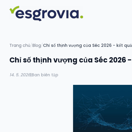
Trang chủ
/
Blog
/
Chỉ số thịnh vượng của Séc 2026 - kết quả 
Chỉ số thịnh vượng của Séc 2026 - 
14. 5. 2026
|
Ban biên tập