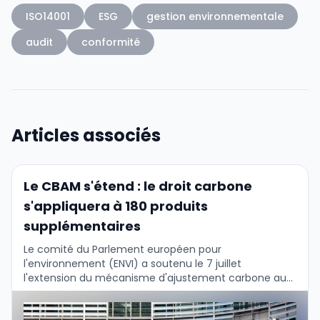
ISO14001
ESG
gestion environnementale
audit
conformité
Articles associés
Le CBAM s'étend : le droit carbone
s'appliquera à 180 produits
supplémentaires
Le comité du Parlement européen pour
l'environnement (ENVI) a soutenu le 7 juillet
l'extension du mécanisme d'ajustement carbone aux
frontières (CBAM) à 180 produits connexes et a
également ajouté de …