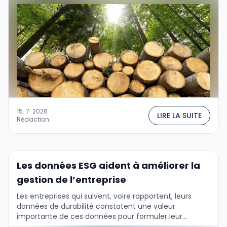
15. 7. 2026
LIRE LA SUITE
Rédaction
Les données ESG aident à améliorer la
gestion de l’entreprise
Les entreprises qui suivent, voire rapportent, leurs
données de durabilité constatent une valeur
importante de ces données pour formuler leur
stratégie commerciale et gérer l'entreprise. Cela est