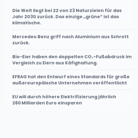
Die Welt liegt bei 22 von 23 Naturzielen für das
Jahr 2030 zurück. Das einzige „grüne“ ist das
klimatische.
Mercedes‑Benz griff nach Aluminium aus Schrott
zurück.
Bio-Eier haben den doppelten CO₂-Fußabdruck im
Vergleich zu Eiern aus Käfighaltung.
EFRAG hat den Entwurf eines Standards für große
außereuropäische Unternehmen veröffentlicht
EU will durch höhere Elektrifizierung jährlich
260 Milliarden Euro einsparen