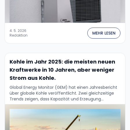
4. 5. 2026
MEHR LESEN
Redaktion
Kohle im Jahr 2025: die meisten neuen
Kraftwerke in 10 Jahren, aber weniger
Strom aus Kohle.
Global Energy Monitor (GEM) hat einen Jahresbericht
über globale Kohle veröffentlicht. Zwei gleichzeitige
Trends zeigen, dass Kapazität und Erzeugung
auseinandergehen: weltweit entstanden in 10 Jahren
die meisten neuen Kohlekraftwerke (97 …