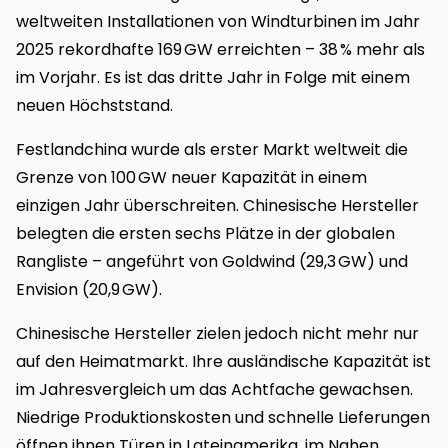
weltweiten Installationen von Windturbinen im Jahr
2025 rekordhafte 169 GW erreichten – 38 % mehr als
im Vorjahr. Es ist das dritte Jahr in Folge mit einem
neuen Höchststand.
Festlandchina wurde als erster Markt weltweit die
Grenze von 100 GW neuer Kapazität in einem
einzigen Jahr überschreiten. Chinesische Hersteller
belegten die ersten sechs Plätze in der globalen
Rangliste – angeführt von Goldwind (29,3 GW) und
Envision (20,9 GW).
Chinesische Hersteller zielen jedoch nicht mehr nur
auf den Heimatmarkt. Ihre ausländische Kapazität ist
im Jahresvergleich um das Achtfache gewachsen.
Niedrige Produktionskosten und schnelle Lieferungen
öffnen ihnen Türen in Lateinamerika, im Nahen