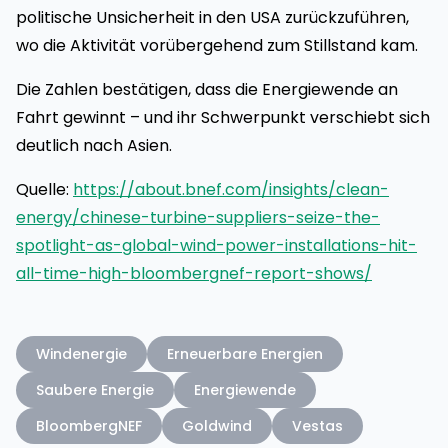
politische Unsicherheit in den USA zurückzuführen,
wo die Aktivität vorübergehend zum Stillstand kam.
Die Zahlen bestätigen, dass die Energiewende an
Fahrt gewinnt – und ihr Schwerpunkt verschiebt sich
deutlich nach Asien.
Quelle:
https://about.bnef.com/insights/clean-
energy/chinese-turbine-suppliers-seize-the-
spotlight-as-global-wind-power-installations-hit-
all-time-high-bloombergnef-report-shows/
Windenergie
Erneuerbare Energien
Saubere Energie
Energiewende
BloombergNEF
Goldwind
Vestas