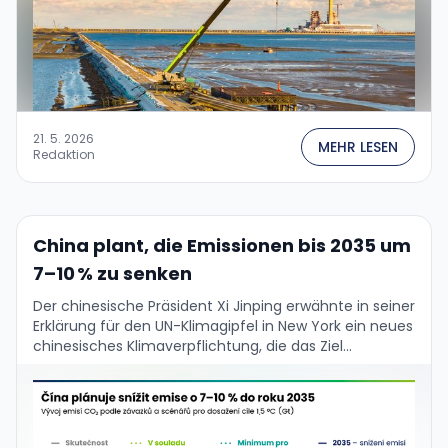
21. 5. 2026
MEHR LESEN
Redaktion
China plant, die Emissionen bis 2035 um
7–10 % zu senken
Der chinesische Präsident Xi Jinping erwähnte in seiner
Erklärung für den UN-Klimagipfel in New York ein neues
chinesisches Klimaverpflichtung, die das Ziel
beinhaltet, bis 2035 die "netto
Treibhausgasemissionen in der …