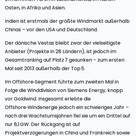
Osten, in Afrika und Asien.
Indien ist erstmals der größte Windmarkt außerhalb
Chinas – vor den USA und Deutschland.
Der dänische Vestas bleibt zwar der vielseitigste
Anbieter (Projekte in 28 Ländern), ist jedoch im
Gesamtranking auf Platz 7 gesunken – zum ersten
Mal seit 2013 außerhalb der Top 5.
Im Offshore‑Segment führte zum zweiten Mal in
Folge die Winddivision von Siemens Energy, knapp
vor Goldwind. Insgesamt erlebte die
Offshore‑Windenergie jedoch ein schwieriges Jahr –
nach drei Wachstumsjahren fiel sie um ein Drittel auf
nur 8,1 GW. Der Rückgang ist auf
Projektverzögerungen in China und Frankreich sowie