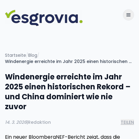
Startseite
/
Blog
/
Windenergie erreichte im Jahr 2025 einen historischen Rekord – und China dominiert wie nie zuvor
Windenergie erreichte im Jahr
2025 einen historischen Rekord –
und China dominiert wie nie
zuvor
14. 3. 2026
|
Redaktion
TEILEN
Ein neuer BloombergNEF-Bericht zeigt, dass die