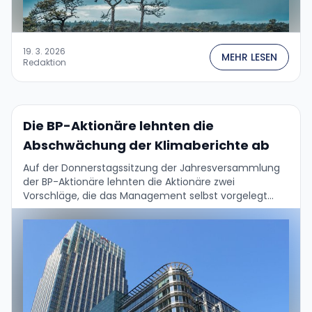
19. 3. 2026
MEHR LESEN
Redaktion
Die BP-Aktionäre lehnten die
Abschwächung der Klimaberichte ab
Auf der Donnerstagssitzung der Jahresversammlung
der BP-Aktionäre lehnten die Aktionäre zwei
Vorschläge, die das Management selbst vorgelegt
hatte, mit großer Mehrheit ab – einschließlich des
Vorschlags, die Pflicht zur Veröffentlichung …