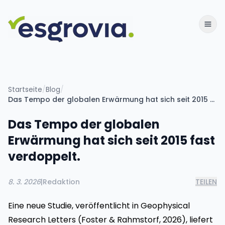
Startseite
/
Blog
/
Das Tempo der globalen Erwärmung hat sich seit 2015 fast verdoppelt.
Das Tempo der globalen
Erwärmung hat sich seit 2015 fast
verdoppelt.
8. 3. 2026
|
Redaktion
TEILEN
Eine neue Studie, veröffentlicht in Geophysical
Research Letters (Foster & Rahmstorf, 2026), liefert