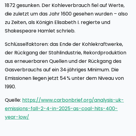
1872 gesunken. Der Kohleverbrauch fiel auf Werte,
die zuletzt um das Jahr 1600 gesehen wurden – also
zu Zeiten, als Königin Elisabeth I. regierte und
Shakespeare Hamlet schrieb.
Schlüssel­faktoren: das Ende der Kohlekraftwerke,
der Rückgang der Stahlindustrie, Rekordproduktion
aus erneuerbaren Quellen und der Rückgang des
Gasverbrauchs auf ein 34‑jähriges Minimum. Die
Emissionen liegen jetzt 54 % unter dem Niveau von
1990.
Quelle:
https://www.carbonbrief.org/analysis-uk-
emissions-fall-2-4-in-2025-as-coal-hits-400-
year-low/