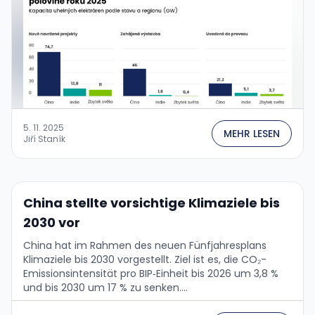
5. 11. 2025
MEHR LESEN
Jiří Staník
China stellte vorsichtige Klimaziele bis
2030 vor
China hat im Rahmen des neuen Fünfjahresplans
Klimaziele bis 2030 vorgestellt. Ziel ist es, die CO₂-
Emissionsintensität pro BIP‑Einheit bis 2026 um 3,8 %
und bis 2030 um 17 % zu senken....