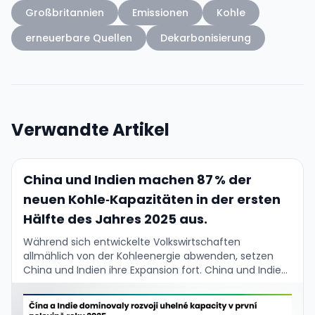
Großbritannien
Emissionen
Kohle
erneuerbare Quellen
Dekarbonisierung
Verwandte Artikel
China und Indien machen 87 % der
neuen Kohle‑Kapazitäten in der ersten
Hälfte des Jahres 2025 aus.
Während sich entwickelte Volkswirtschaften
allmählich von der Kohleenergie abwenden, setzen
China und Indien ihre Expansion fort. China und Indien
machen zusammen 87 % der neu hinzugefügten
Kohlekapazität in der ersten …