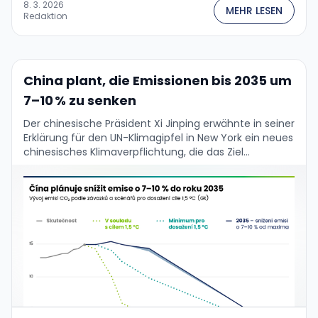
8. 3. 2026
MEHR LESEN
Redaktion
China plant, die Emissionen bis 2035 um
7–10 % zu senken
Der chinesische Präsident Xi Jinping erwähnte in seiner
Erklärung für den UN-Klimagipfel in New York ein neues
chinesisches Klimaverpflichtung, die das Ziel
beinhaltet, bis 2035 die "netto
Treibhausgasemissionen in der …