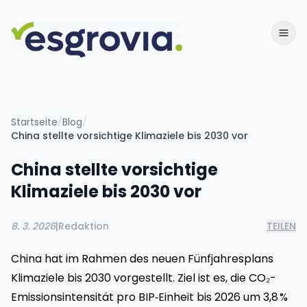
Startseite
/
Blog
/
China stellte vorsichtige Klimaziele bis 2030 vor
China stellte vorsichtige
Klimaziele bis 2030 vor
8. 3. 2026
|
Redaktion
TEILEN
China hat im Rahmen des neuen Fünfjahresplans
Klimaziele bis 2030 vorgestellt. Ziel ist es, die CO₂-
Emissionsintensität pro BIP‑Einheit bis 2026 um 3,8 %