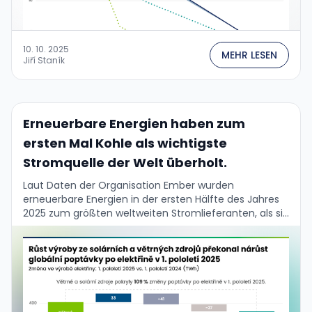
10. 10. 2025
MEHR LESEN
Jiří Staník
Erneuerbare Energien haben zum
ersten Mal Kohle als wichtigste
Stromquelle der Welt überholt.
Laut Daten der Organisation Ember wurden
erneuerbare Energien in der ersten Hälfte des Jahres
2025 zum größten weltweiten Stromlieferanten, als sie
zum ersten Mal in der Geschichte Kohle überholten.
Das …