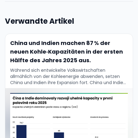
Verwandte Artikel
China und Indien machen 87 % der
neuen Kohle‑Kapazitäten in der ersten
Hälfte des Jahres 2025 aus.
Während sich entwickelte Volkswirtschaften
allmählich von der Kohleenergie abwenden, setzen
China und Indien ihre Expansion fort. China und Indien
machen zusammen 87 % der neu hinzugefügten
Kohlekapazität in der ersten …