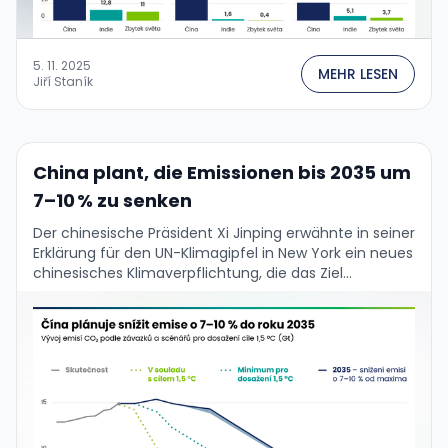
5. 11. 2025
MEHR LESEN
Jiří Staník
China plant, die Emissionen bis 2035 um
7–10 % zu senken
Der chinesische Präsident Xi Jinping erwähnte in seiner
Erklärung für den UN-Klimagipfel in New York ein neues
chinesisches Klimaverpflichtung, die das Ziel
beinhaltet, bis 2035 die "netto
Treibhausgasemissionen in der …