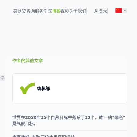
碳足迹
咨询服务
学院
博客
视频
关于我们
登录
作者的其他文章
分享
编辑部
世界在2030年23个自然目标中落后于22个。唯一的“绿色”
是气候目标。