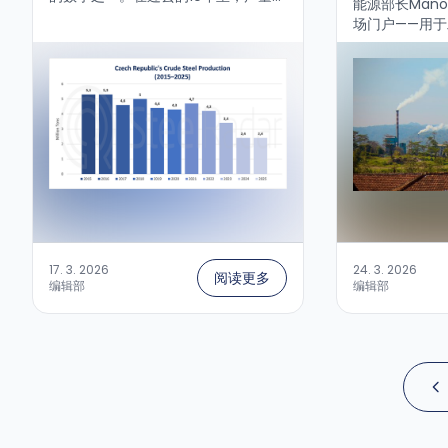
能源部长Mano
降了超过50%。...
场门户——用
监测、报告和核
台。严格的交易
17. 3. 2026
24. 3. 2026
阅读更多
编辑部
编辑部