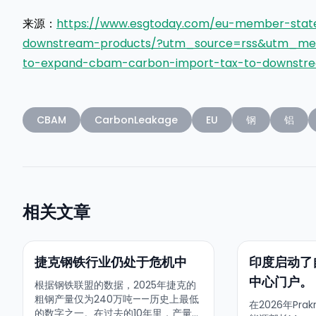
来源：
https://www.esgtoday.com/eu-member-stat
downstream-products/?utm_source=rss&utm_me
to-expand-cbam-carbon-import-tax-to-downstr
CBAM
CarbonLeakage
EU
钢
铝
相关文章
捷克钢铁行业仍处于危机中
印度启动了
中心门户。
根据钢铁联盟的数据，2025年捷克的
粗钢产量仅为240万吨——历史上最低
在2026年Pra
的数字之一。在过去的10年里，产量下