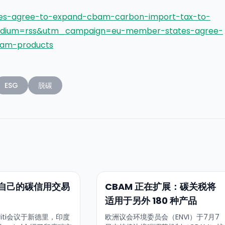
es-agree-to-expand-cbam-carbon-import-tax-to-
dium=rss&utm_campaign=eu-member-states-agree-
eam-products
ESG
脱碳
自己的碳信用交易
CBAM 正在扩展：碳关税将
适用于另外 180 种产品
kriti会议于新德里，印度
欧洲议会环境委员会（ENVI）于7月7