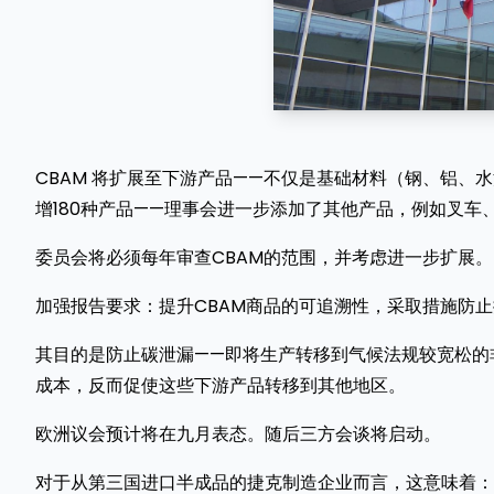
CBAM 将扩展至下游产品——不仅是基础材料（钢、铝
增180种产品——理事会进一步添加了其他产品，例如叉车
委员会将必须每年审查CBAM的范围，并考虑进一步扩展。
加强报告要求：提升CBAM商品的可追溯性，采取措施防止
其目的是防止碳泄漏——即将生产转移到气候法规较宽松的
成本，反而促使这些下游产品转移到其他地区。
欧洲议会预计将在九月表态。随后三方会谈将启动。
对于从第三国进口半成品的捷克制造企业而言，这意味着：