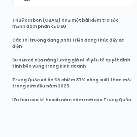
Thuế carbon (CBAM) như một bài kiểm tra sức
mạnh đàm phán của EU
Các thị trường đang phát triển đang thúc đẩy xe
điện
Sự sẵn có của năng lượng giá rẻ là yếu tố quyết định
tính bền vững trong kinh doanh
Trung Quốc và Ấn Độ chiếm 87% công suất than mới
trong nửa đầu năm 2025
Ưu tiên của kế hoạch năm năm mới của Trung Quốc