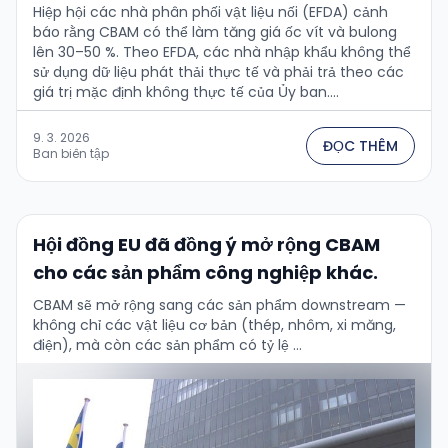
Hiệp hội các nhà phân phối vật liệu nối (EFDA) cảnh
báo rằng CBAM có thể làm tăng giá ốc vít và bulong
lên 30–50 %. Theo EFDA, các nhà nhập khẩu không thể
sử dụng dữ liệu phát thải thực tế và phải trả theo các
giá trị mặc định không thực tế của Ủy ban....
9. 3. 2026
ĐỌC THÊM
Ban biên tập
Hội đồng EU đã đồng ý mở rộng CBAM
cho các sản phẩm công nghiệp khác.
CBAM sẽ mở rộng sang các sản phẩm downstream —
không chỉ các vật liệu cơ bản (thép, nhôm, xi măng,
điện), mà còn các sản phẩm có tỷ lệ …