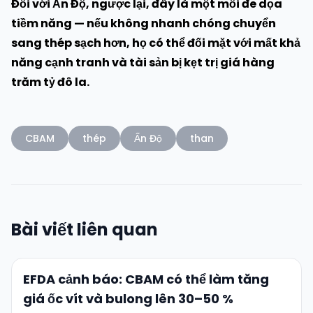
Đối với Ấn Độ, ngược lại, đây là một mối đe dọa
tiềm năng — nếu không nhanh chóng chuyển
sang thép sạch hơn, họ có thể đối mặt với mất khả
năng cạnh tranh và tài sản bị kẹt trị giá hàng
trăm tỷ đô la.
CBAM
thép
Ấn Độ
than
Bài viết liên quan
EFDA cảnh báo: CBAM có thể làm tăng
giá ốc vít và bulong lên 30–50 %