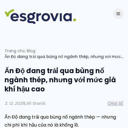
Trang chủ
/
Blog
/
Ấn Độ đang trải qua bùng nổ ngành thép, nhưng với mức giá khí hậu cao
Ấn Độ đang trải qua bùng nổ
ngành thép, nhưng với mức giá
khí hậu cao
3. 12. 2025
|
Jiří Staník
CHIA SẺ
Ấn Độ đang trải qua bùng nổ ngành thép — nhưng
chi phí khí hậu của nó là khổng lồ.