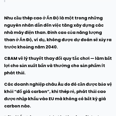
Nhu cầu thép cao ở Ấn Độ là một trong những
nguyên nhân dẫn đến việc tăng xây dựng các
nhà máy điện than. Đỉnh cao của năng lượng
than ở Ấn Độ, ví dụ, không được dự đoán sẽ xảy ra
trước khoảng năm 2040.
CBAM về lý thuyết thay đổi quy tắc chơi — làm bất
lợi cho sản xuất bẩn và thưởng cho sản phẩm ít
phát thải.
Các doanh nghiệp châu Âu do đó cần được bảo vệ
khỏi “đổ giá carbon”, khi thép rẻ, phát thải cao
được nhập khẩu vào EU mà không có bất kỳ giá
carbon nào.