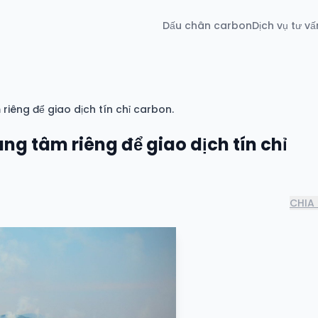
Dấu chân carbon
Dịch vụ tư vấ
riêng để giao dịch tín chỉ carbon.
ung tâm riêng để giao dịch tín chỉ
CHIA 