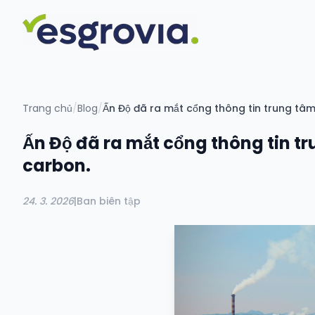
Trang chủ
/
Blog
/
Ấn Độ đã ra mắt cổng thông tin trung tâm 
Ấn Độ đã ra mắt cổng thông tin tr
carbon.
24. 3. 2026
|
Ban biên tập