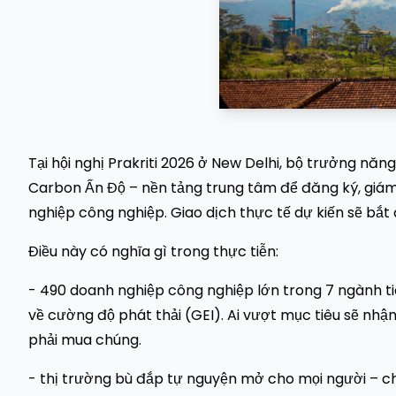
Tại hội nghị Prakriti 2026 ở New Delhi, bộ trưởng năn
Carbon Ấn Độ – nền tảng trung tâm để đăng ký, giám
nghiệp công nghiệp. Giao dịch thực tế dự kiến sẽ bắt
Điều này có nghĩa gì trong thực tiễn:
- 490 doanh nghiệp công nghiệp lớn trong 7 ngành t
về cường độ phát thải (GEI). Ai vượt mục tiêu sẽ nhậ
phải mua chúng.
- thị trường bù đắp tự nguyện mở cho mọi người – c