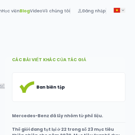
n
Học viện
Blog
Video
Về chúng tôi
Đăng nhập
CÁC BÀI VIẾT KHÁC CỦA TÁC GIẢ
SẺ
Ban biên tập
Mercedes-Benz đã lấy nhôm từ phế liệu.
Thế giới đang tụt lại ở 22 trong số 23 mục tiêu