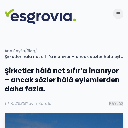
Ana Sayfa
/
Blog
/
Şirketler hâlâ net sıfır’a inanıyor – ancak sözler hâlâ eylemlerden daha fazla.
Şirketler hâlâ net sıfır’a inanıyor
– ancak sözler hâlâ eylemlerden
daha fazla.
14. 4. 2026
|
Yayın Kurulu
PAYLAŞ