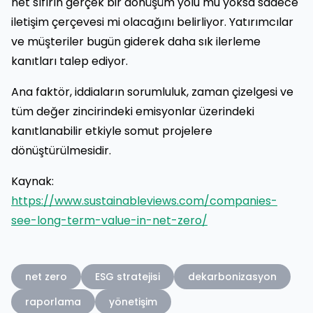
net sıfırın gerçek bir dönüşüm yolu mu yoksa sadece
iletişim çerçevesi mi olacağını belirliyor. Yatırımcılar
ve müşteriler bugün giderek daha sık ilerleme
kanıtları talep ediyor.
Ana faktör, iddiaların sorumluluk, zaman çizelgesi ve
tüm değer zincirindeki emisyonlar üzerindeki
kanıtlanabilir etkiyle somut projelere
dönüştürülmesidir.
Kaynak:
https://www.sustainableviews.com/companies-
see-long-term-value-in-net-zero/
net zero
ESG stratejisi
dekarbonizasyon
raporlama
yönetişim