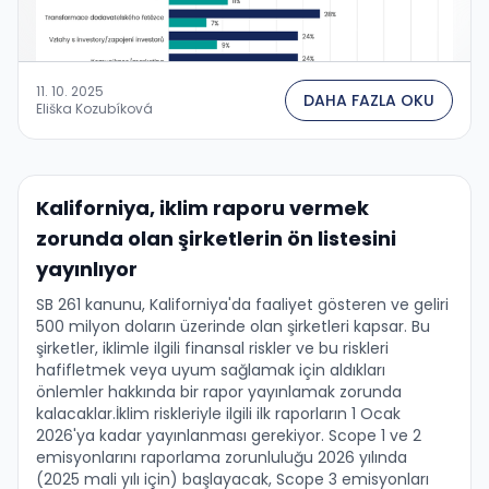
11. 10. 2025
DAHA FAZLA OKU
Eliška Kozubíková
Kaliforniya, iklim raporu vermek
zorunda olan şirketlerin ön listesini
yayınlıyor
SB 261 kanunu, Kaliforniya'da faaliyet gösteren ve geliri
500 milyon doların üzerinde olan şirketleri kapsar. Bu
şirketler, iklimle ilgili finansal riskler ve bu riskleri
hafifletmek veya uyum sağlamak için aldıkları
önlemler hakkında bir rapor yayınlamak zorunda
kalacaklar.İklim riskleriyle ilgili ilk raporların 1 Ocak
2026'ya kadar yayınlanması gerekiyor. Scope 1 ve 2
emisyonlarını raporlama zorunluluğu 2026 yılında
(2025 mali yılı için) başlayacak, Scope 3 emisyonları