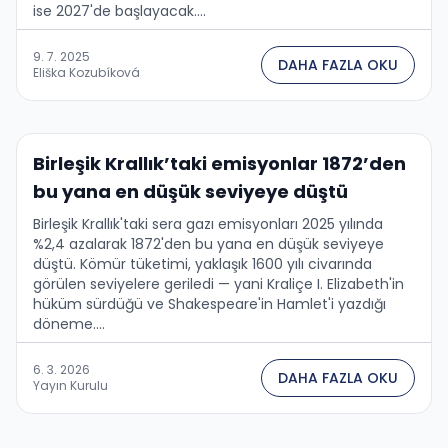
ise 2027'de başlayacak....
9. 7. 2025
DAHA FAZLA OKU
Eliška Kozubíková
Birleşik Krallık’taki emisyonlar 1872’den
bu yana en düşük seviyeye düştü
Birleşik Krallık'taki sera gazı emisyonları 2025 yılında
%2,4 azalarak 1872'den bu yana en düşük seviyeye
düştü. Kömür tüketimi, yaklaşık 1600 yılı civarında
görülen seviyelere geriledi — yani Kraliçe I. Elizabeth'in
hüküm sürdüğü ve Shakespeare'in Hamlet'i yazdığı
döneme....
6. 3. 2026
DAHA FAZLA OKU
Yayın Kurulu