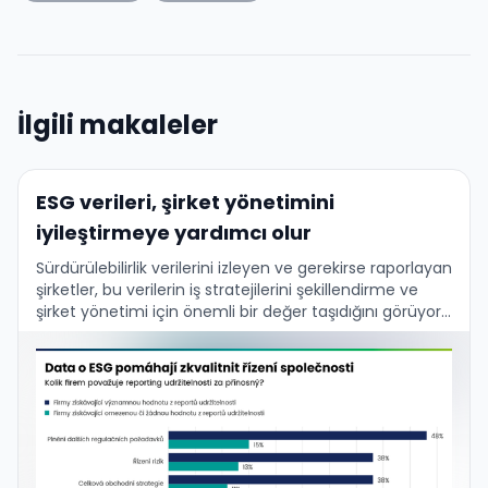
İlgili makaleler
ESG verileri, şirket yönetimini
iyileştirmeye yardımcı olur
Sürdürülebilirlik verilerini izleyen ve gerekirse raporlayan
şirketler, bu verilerin iş stratejilerini şekillendirme ve
şirket yönetimi için önemli bir değer taşıdığını görüyor.
Bu, PwC'nin güncel küresel araştırma sonuçlarıyla ve
aynı zamanda …