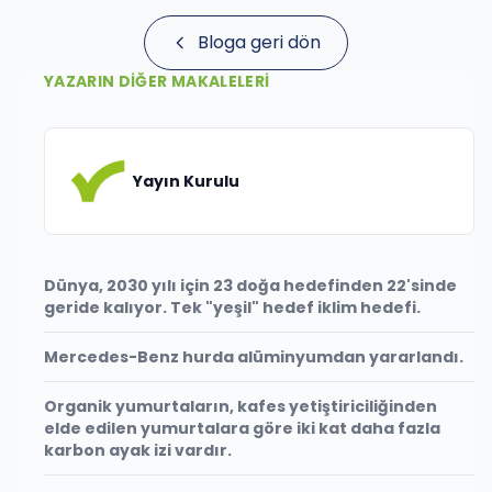
Bloga geri dön
YAZARIN DIĞER MAKALELERI
Yayın Kurulu
Dünya, 2030 yılı için 23 doğa hedefinden 22'sinde
geride kalıyor. Tek "yeşil" hedef iklim hedefi.
Mercedes-Benz hurda alüminyumdan yararlandı.
Organik yumurtaların, kafes yetiştiriciliğinden
elde edilen yumurtalara göre iki kat daha fazla
karbon ayak izi vardır.