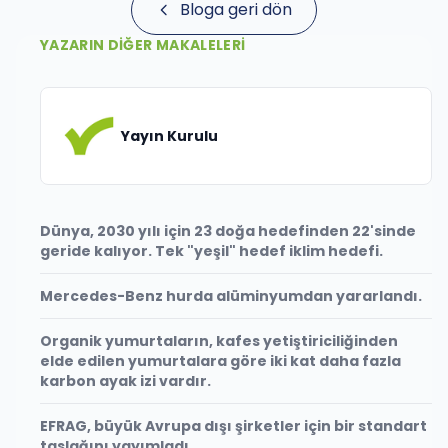
Bloga geri dön
YAZARIN DIĞER MAKALELERI
Yayın Kurulu
Dünya, 2030 yılı için 23 doğa hedefinden 22'sinde
geride kalıyor. Tek "yeşil" hedef iklim hedefi.
Mercedes-Benz hurda alüminyumdan yararlandı.
Organik yumurtaların, kafes yetiştiriciliğinden
elde edilen yumurtalara göre iki kat daha fazla
karbon ayak izi vardır.
EFRAG, büyük Avrupa dışı şirketler için bir standart
taslağını yayımladı