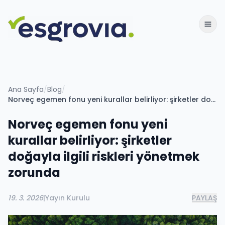
Ana Sayfa
/
Blog
/
Norveç egemen fonu yeni kurallar belirliyor: şirketler doğayla ilgili riskleri yönetmek zorunda
Norveç egemen fonu yeni
kurallar belirliyor: şirketler
doğayla ilgili riskleri yönetmek
zorunda
19. 3. 2026
|
Yayın Kurulu
PAYLAŞ