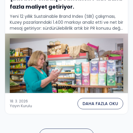
fazla maliyet getiriyor.
Yeni 12 yıllık Sustainable Brand Index (SBI) çalışması,
Kuzey pazarlarındaki 1.400 markayı analiz etti ve net bir
mesaj getiriyor: sürdürülebilirlik artık bir PR konusu değil
— işletmenizin sigortasıdır....
18. 3. 2026
DAHA FAZLA OKU
Yayın Kurulu