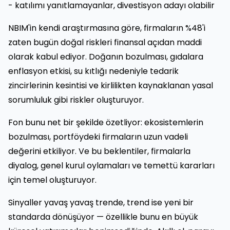
- katılımı yanıtlamayanlar, divestisyon adayı olabilir
NBIM'in kendi araştırmasına göre, firmaların %48'i
zaten bugün doğal riskleri finansal açıdan maddi
olarak kabul ediyor. Doğanın bozulması, gıdalara
enflasyon etkisi, su kıtlığı nedeniyle tedarik
zincirlerinin kesintisi ve kirlilikten kaynaklanan yasal
sorumluluk gibi riskler oluşturuyor.
Fon bunu net bir şekilde özetliyor: ekosistemlerin
bozulması, portföydeki firmaların uzun vadeli
değerini etkiliyor. Ve bu beklentiler, firmalarla
diyalog, genel kurul oylamaları ve temettü kararları
için temel oluşturuyor.
Sinyaller yavaş yavaş trende, trend ise yeni bir
standarda dönüşüyor — özellikle bunu en büyük