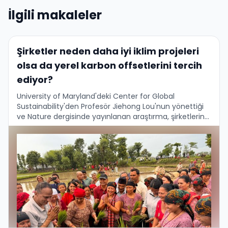
İlgili makaleler
Şirketler neden daha iyi iklim projeleri
olsa da yerel karbon offsetlerini tercih
ediyor?
University of Maryland'deki Center for Global
Sustainability'den Profesör Jiehong Lou'nun yönettiği
ve Nature dergisinde yayınlanan araştırma, şirketlerin
karbon dengelemesi kararlarında ilginç bir paradoks
ortaya koyuyor....