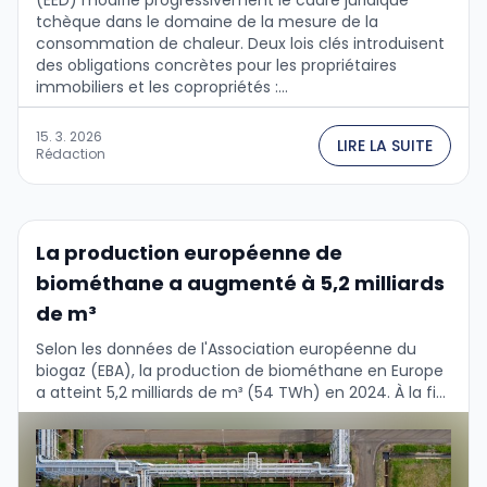
(EED) modifie progressivement le cadre juridique
tchèque dans le domaine de la mesure de la
consommation de chaleur. Deux lois clés introduisent
des obligations concrètes pour les propriétaires
immobiliers et les copropriétés :...
15. 3. 2026
LIRE LA SUITE
Rédaction
La production européenne de
biométhane a augmenté à 5,2 milliards
de m³
Selon les données de l'Association européenne du
biogaz (EBA), la production de biométhane en Europe
a atteint 5,2 milliards de m³ (54 TWh) en 2024. À la fin
de l'année, …