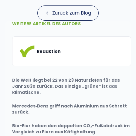
Omnibus‑I‑Pakets an, mit dem die Europäische
Kommission im Februar …
Zurück zum Blog
WEITERE ARTIKEL DES AUTORS
Redaktion
Die Welt liegt bei 22 von 23 Naturzielen für das
Jahr 2030 zurück. Das einzige „grüne“ ist das
klimatische.
Mercedes‑Benz griff nach Aluminium aus Schrott
zurück.
Bio-Eier haben den doppelten CO₂-Fußabdruck im
Vergleich zu Eiern aus Käfighaltung.