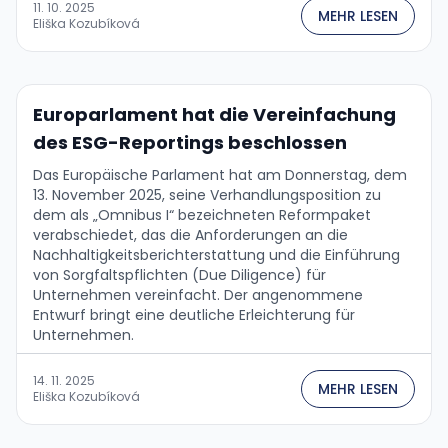
11. 10. 2025
MEHR LESEN
Eliška Kozubíková
Europarlament hat die Vereinfachung
des ESG-Reportings beschlossen
Das Europäische Parlament hat am Donnerstag, dem
13. November 2025, seine Verhandlungsposition zu
dem als „Omnibus I“ bezeichneten Reformpaket
verabschiedet, das die Anforderungen an die
Nachhaltigkeitsberichterstattung und die Einführung
von Sorgfaltspflichten (Due Diligence) für
Unternehmen vereinfacht. Der angenommene
Entwurf bringt eine deutliche Erleichterung für
Unternehmen.
14. 11. 2025
MEHR LESEN
Eliška Kozubíková