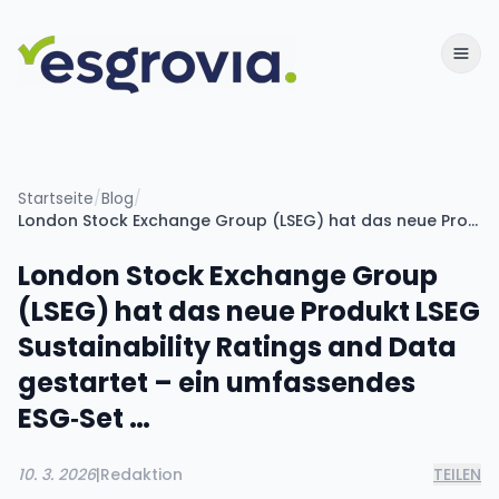
Startseite
/
Blog
/
London Stock Exchange Group (LSEG) hat das neue Produkt LSEG Sustainability Ratings and Data gestartet – ein umfassendes ESG‑Set …
London Stock Exchange Group
(LSEG) hat das neue Produkt LSEG
Sustainability Ratings and Data
gestartet – ein umfassendes
ESG‑Set …
10. 3. 2026
|
Redaktion
TEILEN