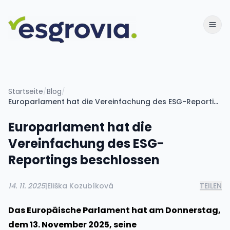
Startseite
/
Blog
/
Europarlament hat die Vereinfachung des ESG-Reportings beschlossen
Europarlament hat die
Vereinfachung des ESG-
Reportings beschlossen
14. 11. 2025
|
Eliška Kozubíková
TEILEN
Das Europäische Parlament hat am Donnerstag,
dem 13. November 2025, seine