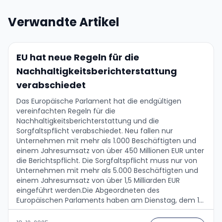
Verwandte Artikel
EU hat neue Regeln für die
Nachhaltigkeitsberichterstattung
verabschiedet
Das Europäische Parlament hat die endgültigen
vereinfachten Regeln für die
Nachhaltigkeitsberichterstattung und die
Sorgfaltspflicht verabschiedet. Neu fallen nur
Unternehmen mit mehr als 1.000 Beschäftigten und
einem Jahresumsatz von über 450 Millionen EUR unter
die Berichtspflicht. Die Sorgfaltspflicht muss nur von
Unternehmen mit mehr als 5.000 Beschäftigten und
einem Jahresumsatz von über 1,5 Milliarden EUR
eingeführt werden.Die Abgeordneten des
Europäischen Parlaments haben am Dienstag, dem 16.
Dezember 2025, die endgültige Anpassung der
Anforderungen zur Umsetzung der