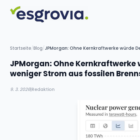
Startseite
/
Blog
/
JPMorgan: Ohne Kernkraftwerke würde Deu
JPMorgan: Ohne Kernkraftwerke 
weniger Strom aus fossilen Brenn
9. 3. 2026
|
Redaktion