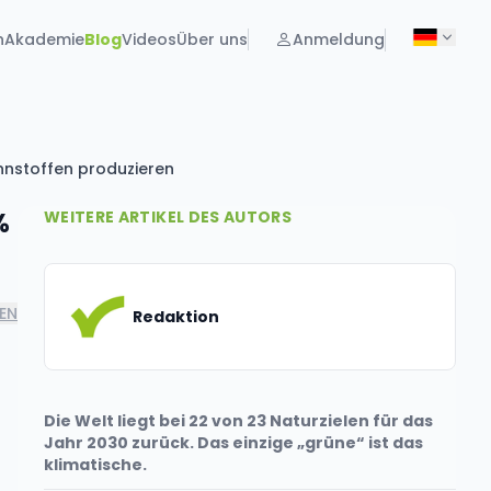
n
Akademie
Blog
Videos
Über uns
Anmeldung
nnstoffen produzieren
%
WEITERE ARTIKEL DES AUTORS
LEN
Redaktion
Die Welt liegt bei 22 von 23 Naturzielen für das
Jahr 2030 zurück. Das einzige „grüne“ ist das
klimatische.