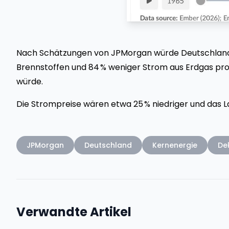
Nach Schätzungen von JPMorgan würde Deutschland i
Brennstoffen und 84 % weniger Strom aus Erdgas prod
würde.
Die Strompreise wären etwa 25 % niedriger und das 
JPMorgan
Deutschland
Kernenergie
De
Verwandte Artikel