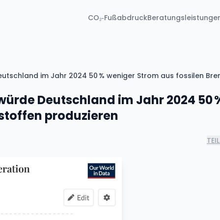
CO₂‑Fußabdruck
Beratungsleistunge
tschland im Jahr 2024 50 % weniger Strom aus fossilen Bre
würde Deutschland im Jahr 2024 50 
stoffen produzieren
TEI