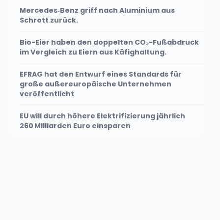
Mercedes‑Benz griff nach Aluminium aus
Schrott zurück.
Bio-Eier haben den doppelten CO₂-Fußabdruck
im Vergleich zu Eiern aus Käfighaltung.
EFRAG hat den Entwurf eines Standards für
große außereuropäische Unternehmen
veröffentlicht
EU will durch höhere Elektrifizierung jährlich
260 Milliarden Euro einsparen