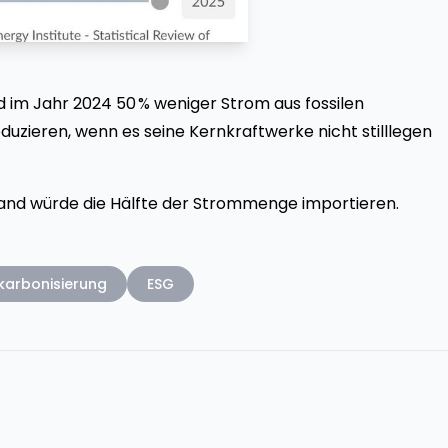
m Jahr 2024 50 % weniger Strom aus fossilen
uzieren, wenn es seine Kernkraftwerke nicht stilllegen
Land würde die Hälfte der Strommenge importieren.
karbonisierung
ESG