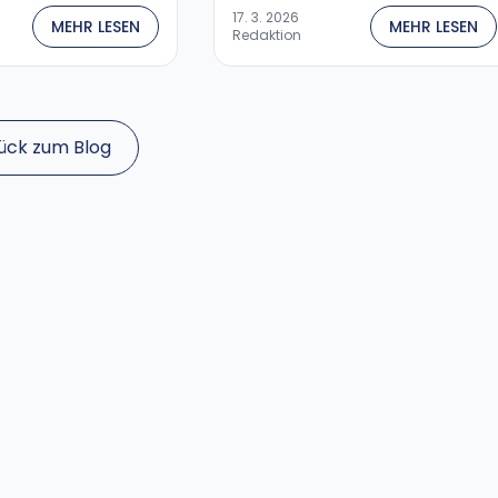
17. 3. 2026
MEHR LESEN
MEHR LESEN
Redaktion
ück zum Blog