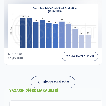
fazla azaldı....
17. 3. 2026
DAHA FAZLA OKU
Yayın Kurulu
Bloga geri dön
YAZARIN DIĞER MAKALELERI