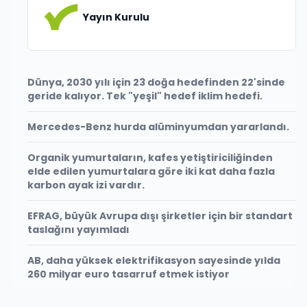
Yayın Kurulu
Dünya, 2030 yılı için 23 doğa hedefinden 22'sinde
geride kalıyor. Tek "yeşil" hedef iklim hedefi.
Mercedes-Benz hurda alüminyumdan yararlandı.
Organik yumurtaların, kafes yetiştiriciliğinden
elde edilen yumurtalara göre iki kat daha fazla
karbon ayak izi vardır.
EFRAG, büyük Avrupa dışı şirketler için bir standart
taslağını yayımladı
AB, daha yüksek elektrifikasyon sayesinde yılda
260 milyar euro tasarruf etmek istiyor