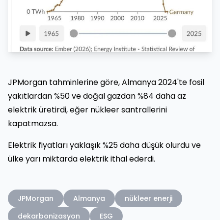
JPMorgan tahminlerine göre, Almanya 2024'te fosil
yakıtlardan %50 ve doğal gazdan %84 daha az
elektrik üretirdi, eğer nükleer santrallerini
kapatmazsa.
Elektrik fiyatları yaklaşık %25 daha düşük olurdu ve
ülke yarı miktarda elektrik ithal ederdi.
JPMorgan
Almanya
nükleer enerji
dekarbonizasyon
ESG