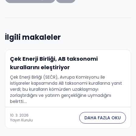
İlgili makaleler
Çek Enerji Birliği, AB taksonomi
kurallarını eleştiriyor
Çek Enerji Birliği (SEČR), Avrupa Komisyonu ile
istişareler kapsamında AB taksonomi kurallarına yanıt
verdi; bu kuralların kömürden uzaklaşmayı
zorlaştırdığını ve yatırım gerçekliğine uymadığını
belirtti....
10. 3. 2026
DAHA FAZLA OKU
Yayın Kurulu