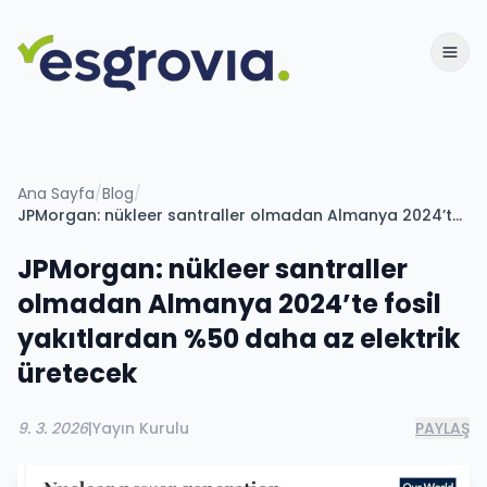
Ana Sayfa
/
Blog
/
JPMorgan: nükleer santraller olmadan Almanya 2024’te fosil yakıtlardan %50 daha az elektrik üretecek
JPMorgan: nükleer santraller
olmadan Almanya 2024’te fosil
yakıtlardan %50 daha az elektrik
üretecek
9. 3. 2026
|
Yayın Kurulu
PAYLAŞ