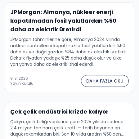
JPMorgan: Almanya, nükleer enerji
kapatılmadan fosil yakıtlardan %50
daha az elektrik üretirdi
JPMorgan tahminlerine göre, Almanya 2024 yılında
nükleer santrallerini kapatmazsa fosil yakıtlardan %50
daha az ve doğalgazdan %84 daha az elektrik üretirdi.
Elektrik fiyatları yaklaşık %25 daha düşük olur ve ülke
yarı yarıya daha az elektrik ithal ederdi....
9. 3. 2026
DAHA FAZLA OKU
Yayın Kurulu
Çek çelik endüstrisi krizde kalıyor
Çekya, çelik birliği verilerine göre 2025 yılında sadece
2,4 milyon ton ham çelik üretti — tarih boyunca en
düşük rakamlardan biri. Son 10 yılda üretim %50'den