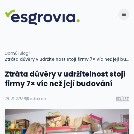
Domů
/
Blog
/
Ztráta důvěry v udržitelnost stojí firmy 7× víc než její budování
Ztráta důvěry v udržitelnost stojí
firmy 7× víc než její budování
18. 3. 2026
|
Redakce
SDÍLET