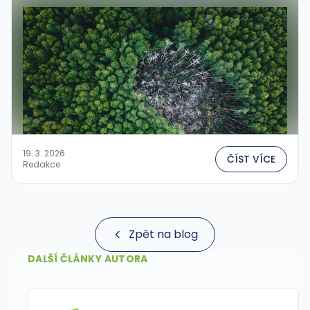
Expectations"....
19. 3. 2026
ČÍST VÍCE
Redakce
Zpět na blog
DALŠÍ ČLÁNKY AUTORA