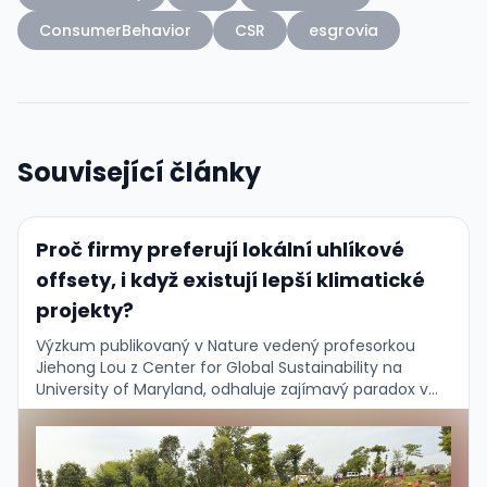
ConsumerBehavior
CSR
esgrovia
Související články
Proč firmy preferují lokální uhlíkové
offsety, i když existují lepší klimatické
projekty?
Výzkum publikovaný v Nature vedený profesorkou
Jiehong Lou z Center for Global Sustainability na
University of Maryland, odhaluje zajímavý paradox v
rozhodování firem o uhlíkových kompenzacích....