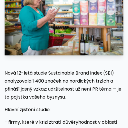
Nová 12-letá studie Sustainable Brand Index (SBI)
analyzovala 1 400 značek na nordických trzích a
přináší jasný vzkaz: udržitelnost už není PR téma — je
to pojistka vašeho byznysu.
Hlavní zjištění studie:
- firmy, které v krizi ztratí důvěryhodnost v oblasti