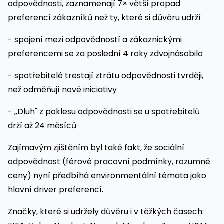
odpovědnosti, zaznamenají 7× větší propad
preferencí zákazníků než ty, které si důvěru udrží
- spojení mezi odpovědností a zákaznickými
preferencemi se za poslední 4 roky zdvojnásobilo
- spotřebitelé trestají ztrátu odpovědnosti tvrději,
než odměňují nové iniciativy
- „Dluh" z poklesu odpovědnosti se u spotřebitelů
drží až 24 měsíců
Zajímavým zjištěním byl také fakt, že sociální
odpovědnost (férové pracovní podmínky, rozumné
ceny) nyní předbíhá environmentální témata jako
hlavní driver preferencí.
Značky, které si udržely důvěru i v těžkých časech: