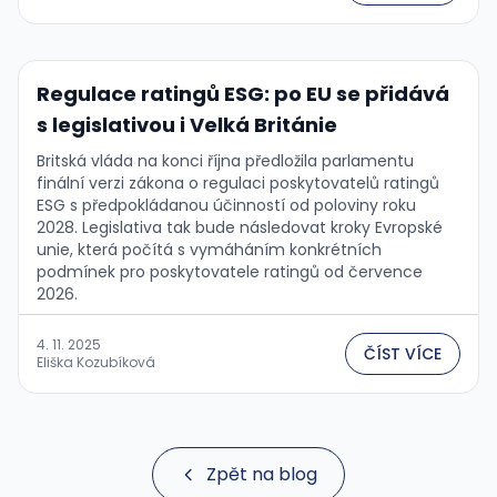
Regulace ratingů ESG: po EU se přidává
s legislativou i Velká Británie
Britská vláda na konci října předložila parlamentu
finální verzi zákona o regulaci poskytovatelů ratingů
ESG s předpokládanou účinností od poloviny roku
2028. Legislativa tak bude následovat kroky Evropské
unie, která počítá s vymáháním konkrétních
podmínek pro poskytovatele ratingů od července
2026.
4. 11. 2025
ČÍST VÍCE
Eliška Kozubíková
Zpět na blog