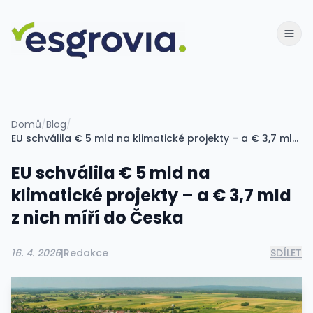
Domů
/
Blog
/
EU schválila € 5 mld na klimatické projekty – a € 3,7 mld z nich míří do Česka
EU schválila € 5 mld na
klimatické projekty – a € 3,7 mld
z nich míří do Česka
16. 4. 2026
|
Redakce
SDÍLET