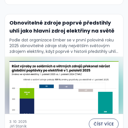
Obnovitelné zdroje poprvé předstihly
uhlí jako hlavní zdroj elektřiny na světě
Podle dat organizace Ember se v první polovině roku
2025 obnovitelné zdroje staly největším světovým
zdrojem elektřiny, když poprvé v historii předstihly uhlí.
Růst solární a větrné energie pokryl veškerý …
3. 10. 2025
ČÍST VÍCE
Jiří Staník