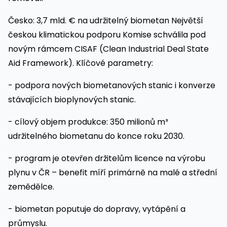
Česko: 3,7 mld. € na udržitelný biometan Největší
českou klimatickou podporu Komise schválila pod
novým rámcem CISAF (Clean Industrial Deal State
Aid Framework). Klíčové parametry:
- podpora nových biometanových stanic i konverze
stávajících bioplynových stanic.
- cílový objem produkce: 350 milionů m³
udržitelného biometanu do konce roku 2030.
- program je otevřen držitelům licence na výrobu
plynu v ČR – benefit míří primárně na malé a střední
zemědělce.
- biometan poputuje do dopravy, vytápění a
průmyslu.