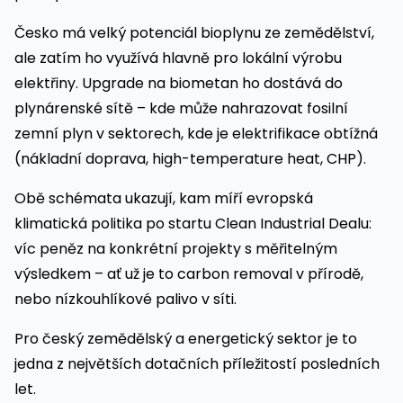
Česko má velký potenciál bioplynu ze zemědělství,
ale zatím ho využívá hlavně pro lokální výrobu
elektřiny. Upgrade na biometan ho dostává do
plynárenské sítě – kde může nahrazovat fosilní
zemní plyn v sektorech, kde je elektrifikace obtížná
(nákladní doprava, high-temperature heat, CHP).
Obě schémata ukazují, kam míří evropská
klimatická politika po startu Clean Industrial Dealu:
víc peněz na konkrétní projekty s měřitelným
výsledkem – ať už je to carbon removal v přírodě,
nebo nízkouhlíkové palivo v síti.
Pro český zemědělský a energetický sektor je to
jedna z největších dotačních příležitostí posledních
let.