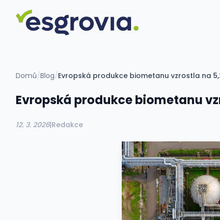
Domů
/
Blog
/
Evropská produkce biometanu vzrostla na 5,2
Evropská produkce biometanu vzro
12. 3. 2026
|
Redakce