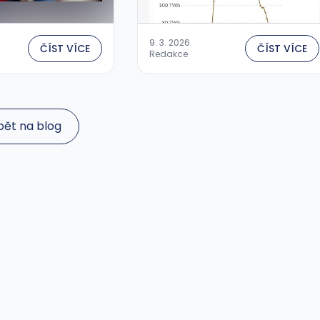
9. 3. 2026
ČÍST VÍCE
ČÍST VÍCE
Redakce
pět na blog