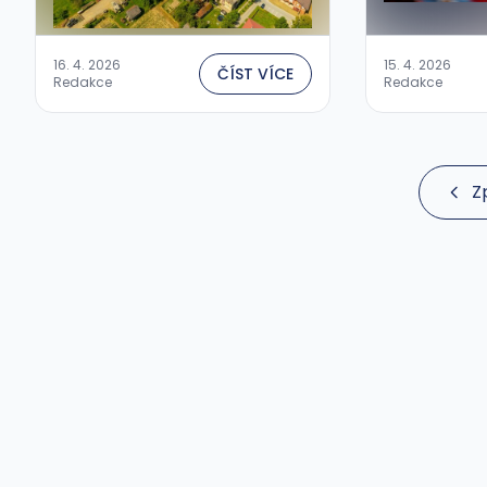
16. 4. 2026
15. 4. 2026
ČÍST VÍCE
Redakce
Redakce
Z