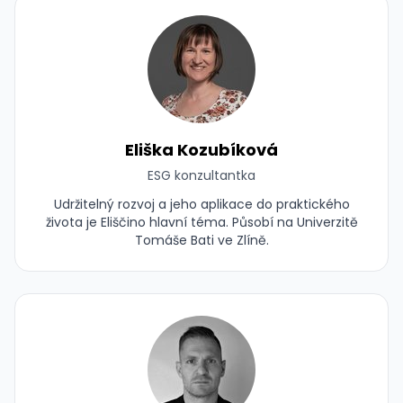
Eliška Kozubíková
ESG konzultantka
Udržitelný rozvoj a jeho aplikace do praktického
života je Eliščino hlavní téma. Působí na Univerzitě
Tomáše Bati ve Zlíně.