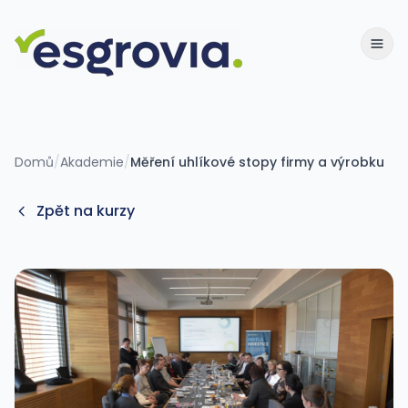
Domů
/
Akademie
/
Měření uhlíkové stopy firmy a výrobku
Zpět na kurzy