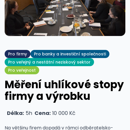
Pro firmy
Pro banky a investiční společnosti
Pro veřejný a nestátní neziskový sektor
Pro veřejnost
Měření uhlíkové stopy
firmy a výrobku
Délka:
5h
Cena:
10 000 Kč
Na většinu firem dopadá v rámci odběratelsko-