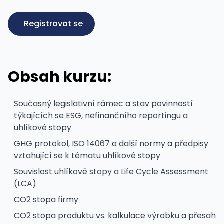
Registrovat se
Obsah kurzu:
Současný legislativní rámec a stav povinností
týkajících se ESG, nefinančního reportingu a
uhlíkové stopy
GHG protokol, ISO 14067 a další normy a předpisy
vztahující se k tématu uhlíkové stopy
Souvislost uhlíkové stopy a Life Cycle Assessment
(LCA)
CO2 stopa firmy
CO2 stopa produktu vs. kalkulace výrobku a přesah