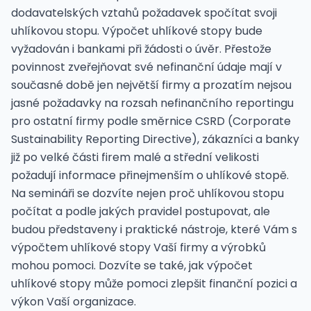
dodavatelských vztahů požadavek spočítat svoji
uhlíkovou stopu. Výpočet uhlíkové stopy bude
vyžadován i bankami při žádosti o úvěr. Přestože
povinnost zveřejňovat své nefinanční údaje mají v
současné době jen největší firmy a prozatím nejsou
jasné požadavky na rozsah nefinančního reportingu
pro ostatní firmy podle směrnice CSRD (Corporate
Sustainability Reporting Directive), zákazníci a banky
již po velké části firem malé a střední velikosti
požadují informace přinejmenším o uhlíkové stopě.
Na semináři se dozvíte nejen proč uhlíkovou stopu
počítat a podle jakých pravidel postupovat, ale
budou představeny i praktické nástroje, které Vám s
výpočtem uhlíkové stopy Vaší firmy a výrobků
mohou pomoci. Dozvíte se také, jak výpočet
uhlíkové stopy může pomoci zlepšit finanční pozici a
výkon Vaší organizace.