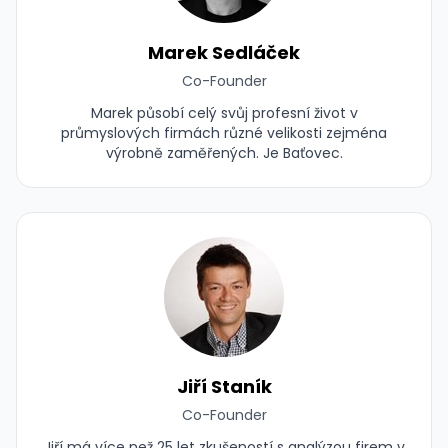
Marek Sedláček
Co-Founder
Marek působí celý svůj profesní život v
průmyslových firmách různé velikosti zejména
výrobně zaměřených. Je Baťovec.
Jiří Staník
Co-Founder
Jiří má více než 25 let zkušeností s analýzou firem v