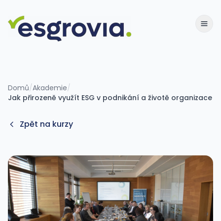
Domů
/
Akademie
/
Jak přirozeně využít ESG v podnikání a životě organizace
Zpět na kurzy