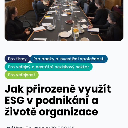
Pro firmy
Pro banky a investiční společnosti
Pro veřejný a nestátní neziskový sektor
Pro veřejnost
Jak přirozeně využít
ESG v podnikání a
životě organizace