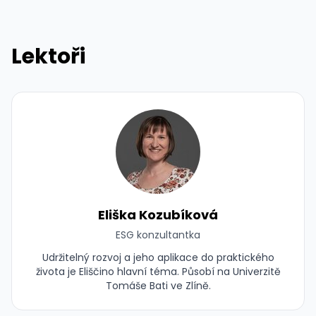
Lektoři
Eliška Kozubíková
ESG konzultantka
Udržitelný rozvoj a jeho aplikace do praktického
života je Eliščino hlavní téma. Působí na Univerzitě
Tomáše Bati ve Zlíně.