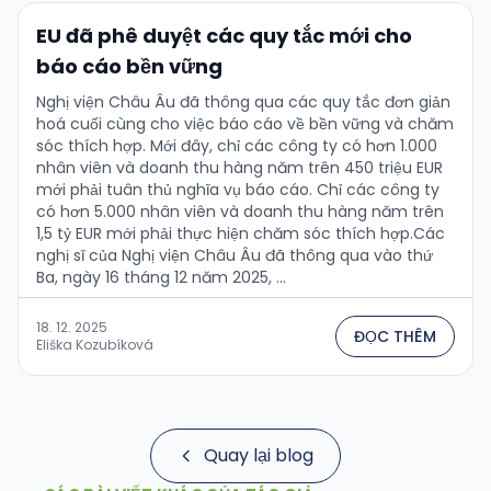
EU đã phê duyệt các quy tắc mới cho
báo cáo bền vững
Nghị viện Châu Âu đã thông qua các quy tắc đơn giản
hoá cuối cùng cho việc báo cáo về bền vững và chăm
sóc thích hợp. Mới đây, chỉ các công ty có hơn 1.000
nhân viên và doanh thu hàng năm trên 450 triệu EUR
mới phải tuân thủ nghĩa vụ báo cáo. Chỉ các công ty
có hơn 5.000 nhân viên và doanh thu hàng năm trên
1,5 tỷ EUR mới phải thực hiện chăm sóc thích hợp.Các
nghị sĩ của Nghị viện Châu Âu đã thông qua vào thứ
Ba, ngày 16 tháng 12 năm 2025, …
18. 12. 2025
ĐỌC THÊM
Eliška Kozubíková
Quay lại blog