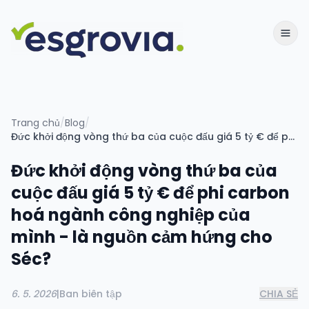
Trang chủ
/
Blog
/
Đức khởi động vòng thứ ba của cuộc đấu giá 5 tỷ € để phi carbon hoá ngành công nghiệp của mình - là nguồn cảm hứng cho Séc?
Đức khởi động vòng thứ ba của
cuộc đấu giá 5 tỷ € để phi carbon
hoá ngành công nghiệp của
mình - là nguồn cảm hứng cho
Séc?
6. 5. 2026
|
Ban biên tập
CHIA SẺ