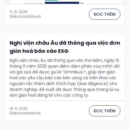
11. 10. 2025
ĐỌC THÊM
Eliška Kozubíková
Nghị viện châu Âu đã thông qua việc đơn
giản hoá báo cáo ESG
Nghị viện châu Âu đã thông qua vào thứ Năm, ngày 13
tháng 11 năm 2025 quan điểm đàm phán của mình đối
với gói sửa đổi được gọi là “Omnibus I”, giúp đơn giản
hoá các yêu cầu báo cáo bền vững và triển khai các
nguyên tắc thẩm định thích hợp (due diligence) cho
doanh nghiệp. Đề xuất đã được thông qua mang lại sự
đơn giản hoá đáng kể cho các công ty.
14. 11. 2025
ĐỌC THÊM
Eliška Kozubíková