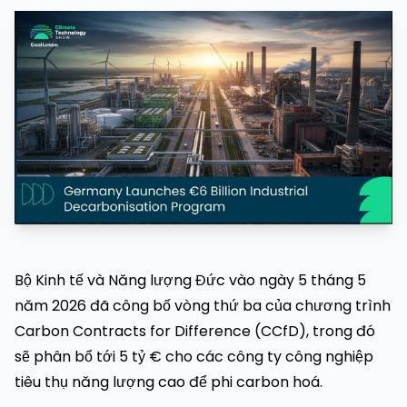
Bộ Kinh tế và Năng lượng Đức vào ngày 5 tháng 5
năm 2026 đã công bố vòng thứ ba của chương trình
Carbon Contracts for Difference (CCfD), trong đó
sẽ phân bổ tới 5 tỷ € cho các công ty công nghiệp
tiêu thụ năng lượng cao để phi carbon hoá.