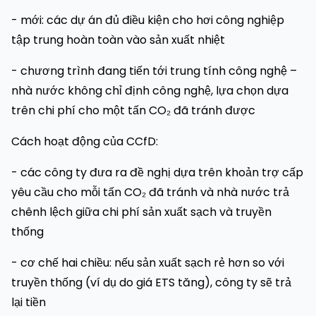
- mới: các dự án đủ điều kiện cho hơi công nghiệp
tập trung hoàn toàn vào sản xuất nhiệt
- chương trình đang tiến tới trung tính công nghệ –
nhà nước không chỉ định công nghệ, lựa chọn dựa
trên chi phí cho một tấn CO₂ đã tránh được
Cách hoạt động của CCfD:
- các công ty đưa ra đề nghị dựa trên khoản trợ cấp
yêu cầu cho mỗi tấn CO₂ đã tránh và nhà nước trả
chênh lệch giữa chi phí sản xuất sạch và truyền
thống
- cơ chế hai chiều: nếu sản xuất sạch rẻ hơn so với
truyền thống (ví dụ do giá ETS tăng), công ty sẽ trả
lại tiền