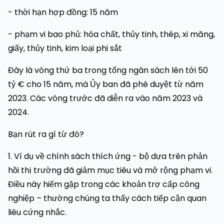
- thời hạn hợp đồng: 15 năm
- phạm vi bao phủ: hóa chất, thủy tinh, thép, xi măng,
giấy, thủy tinh, kim loại phi sắt
Đây là vòng thứ ba trong tổng ngân sách lên tới 50
tỷ € cho 15 năm, mà Ủy ban đã phê duyệt từ năm
2023. Các vòng trước đã diễn ra vào năm 2023 và
2024.
Bạn rút ra gì từ đó?
1. Ví dụ về chính sách thích ứng - bộ dựa trên phản
hồi thị trường đã giảm mục tiêu và mở rộng phạm vi.
Điều này hiếm gặp trong các khoản trợ cấp công
nghiệp – thường chúng ta thấy cách tiếp cận quan
liêu cứng nhắc.