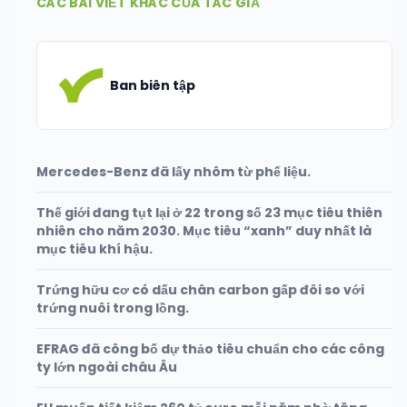
CÁC BÀI VIẾT KHÁC CỦA TÁC GIẢ
Ban biên tập
Mercedes-Benz đã lấy nhôm từ phế liệu.
Thế giới đang tụt lại ở 22 trong số 23 mục tiêu thiên
nhiên cho năm 2030. Mục tiêu “xanh” duy nhất là
mục tiêu khí hậu.
Trứng hữu cơ có dấu chân carbon gấp đôi so với
trứng nuôi trong lồng.
EFRAG đã công bố dự thảo tiêu chuẩn cho các công
ty lớn ngoài châu Âu