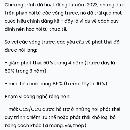
Chương trình đã hoạt động từ năm 2023, nhưng dựa
trên phản hồi từ các vòng trước, nó đã trải qua một
cuộc hiệu chỉnh đáng kể – đây là ví dụ về cách quy
định nên học hỏi từ thực tế.
So với các vòng trước, các yêu cầu về phát thải đã
được nới lỏng:
- giảm phát thải: 50 % trong 4 năm (trước đây là
60 % trong 3 năm)
- mục tiêu cuối cùng: 85 % (trước đây là 90 %)
Phạm vi công nghệ rộng hơn:
- mới: CCS/CCU được hỗ trợ ở những nơi phát thải
quy trình chiếm ưu thế hoặc phát thải khó loại bỏ
bằng cách khác (xi măng, vôi, thép)