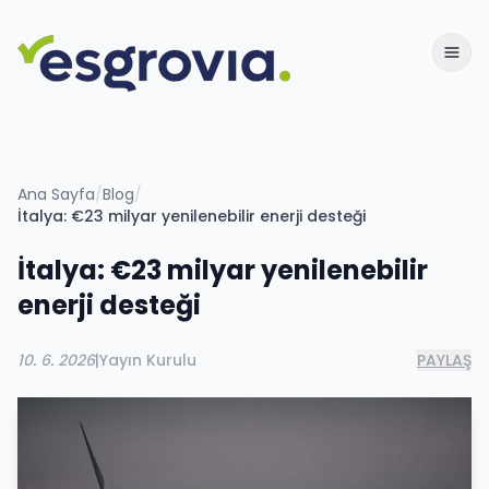
Ana Sayfa
/
Blog
/
İtalya: €23 milyar yenilenebilir enerji desteği
İtalya: €23 milyar yenilenebilir
enerji desteği
10. 6. 2026
|
Yayın Kurulu
PAYLAŞ