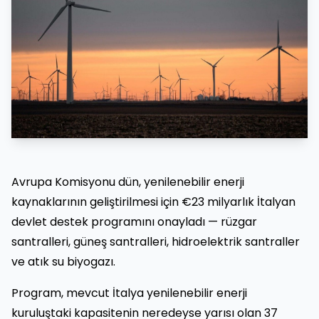
Avrupa Komisyonu dün, yenilenebilir enerji
kaynaklarının geliştirilmesi için €23 milyarlık İtalyan
devlet destek programını onayladı — rüzgar
santralleri, güneş santralleri, hidroelektrik santraller
ve atık su biyogazı.
Program, mevcut İtalya yenilenebilir enerji
kuruluştaki kapasitenin neredeyse yarısı olan 37