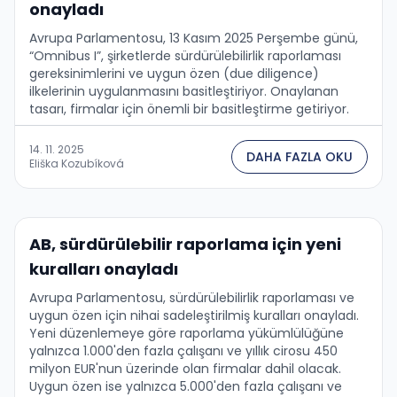
onayladı
Avrupa Parlamentosu, 13 Kasım 2025 Perşembe günü,
“Omnibus I”, şirketlerde sürdürülebilirlik raporlaması
gereksinimlerini ve uygun özen (due diligence)
ilkelerinin uygulanmasını basitleştiriyor. Onaylanan
tasarı, firmalar için önemli bir basitleştirme getiriyor.
14. 11. 2025
DAHA FAZLA OKU
Eliška Kozubíková
AB, sürdürülebilir raporlama için yeni
kuralları onayladı
Avrupa Parlamentosu, sürdürülebilirlik raporlaması ve
uygun özen için nihai sadeleştirilmiş kuralları onayladı.
Yeni düzenlemeye göre raporlama yükümlülüğüne
yalnızca 1.000'den fazla çalışanı ve yıllık cirosu 450
milyon EUR'nun üzerinde olan firmalar dahil olacak.
Uygun özen ise yalnızca 5.000'den fazla çalışanı ve