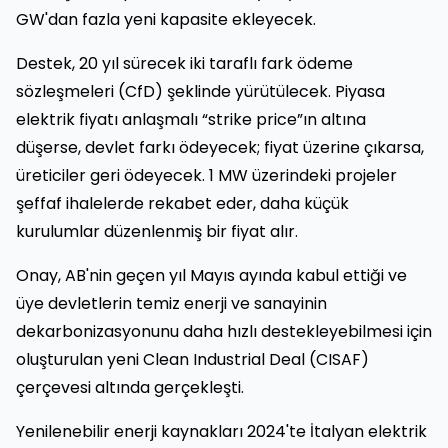
GW'dan fazla yeni kapasite ekleyecek.
Destek, 20 yıl sürecek iki taraflı fark ödeme
sözleşmeleri (CfD) şeklinde yürütülecek. Piyasa
elektrik fiyatı anlaşmalı “strike price”ın altına
düşerse, devlet farkı ödeyecek; fiyat üzerine çıkarsa,
üreticiler geri ödeyecek. 1 MW üzerindeki projeler
şeffaf ihalelerde rekabet eder, daha küçük
kurulumlar düzenlenmiş bir fiyat alır.
Onay, AB'nin geçen yıl Mayıs ayında kabul ettiği ve
üye devletlerin temiz enerji ve sanayinin
dekarbonizasyonunu daha hızlı destekleyebilmesi için
oluşturulan yeni Clean Industrial Deal (CISAF)
çerçevesi altında gerçekleşti.
Yenilenebilir enerji kaynakları 2024'te İtalyan elektrik