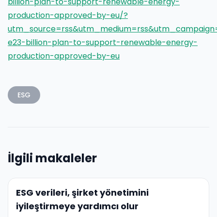
billion-plan-to-support-renewable-energy-
production-approved-by-eu/?
utm_source=rss&utm_medium=rss&utm_campaign=i
e23-billion-plan-to-support-renewable-energy-
production-approved-by-eu
ESG
İlgili makaleler
ESG verileri, şirket yönetimini
iyileştirmeye yardımcı olur