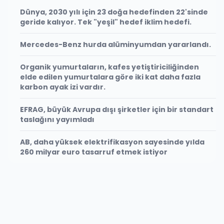
Dünya, 2030 yılı için 23 doğa hedefinden 22'sinde
geride kalıyor. Tek "yeşil" hedef iklim hedefi.
Mercedes-Benz hurda alüminyumdan yararlandı.
Organik yumurtaların, kafes yetiştiriciliğinden
elde edilen yumurtalara göre iki kat daha fazla
karbon ayak izi vardır.
EFRAG, büyük Avrupa dışı şirketler için bir standart
taslağını yayımladı
AB, daha yüksek elektrifikasyon sayesinde yılda
260 milyar euro tasarruf etmek istiyor