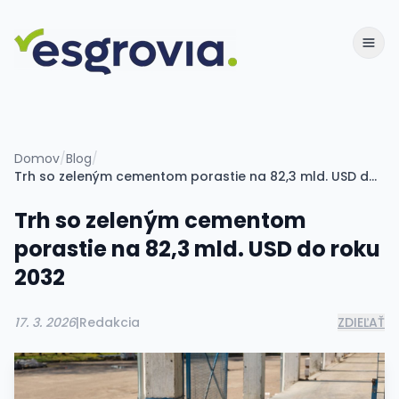
Domov
/
Blog
/
Trh so zeleným cementom porastie na 82,3 mld. USD do roku 2032
Trh so zeleným cementom
porastie na 82,3 mld. USD do roku
2032
17. 3. 2026
|
Redakcia
ZDIEĽAŤ