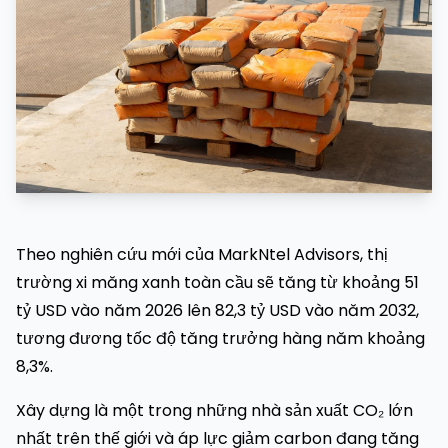
Theo nghiên cứu mới của MarkNtel Advisors, thị
trường xi măng xanh toàn cầu sẽ tăng từ khoảng 51
tỷ USD vào năm 2026 lên 82,3 tỷ USD vào năm 2032,
tương đương tốc độ tăng trưởng hàng năm khoảng
8,3%.
Xây dựng là một trong những nhà sản xuất CO₂ lớn
nhất trên thế giới và áp lực giảm carbon đang tăng