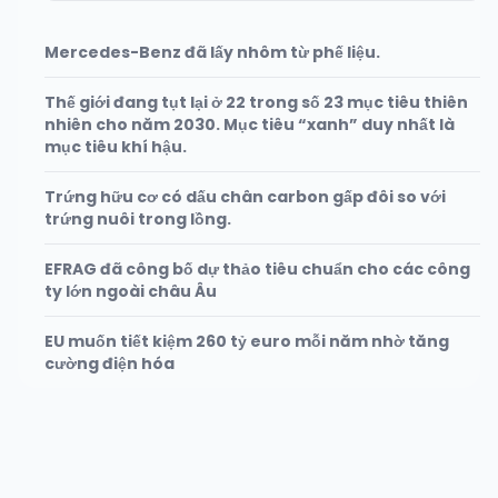
Mercedes-Benz đã lấy nhôm từ phế liệu.
Thế giới đang tụt lại ở 22 trong số 23 mục tiêu thiên
nhiên cho năm 2030. Mục tiêu “xanh” duy nhất là
mục tiêu khí hậu.
Trứng hữu cơ có dấu chân carbon gấp đôi so với
trứng nuôi trong lồng.
EFRAG đã công bố dự thảo tiêu chuẩn cho các công
ty lớn ngoài châu Âu
EU muốn tiết kiệm 260 tỷ euro mỗi năm nhờ tăng
cường điện hóa