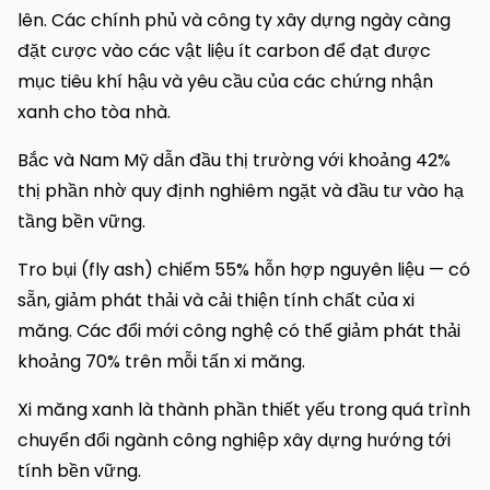
lên. Các chính phủ và công ty xây dựng ngày càng
đặt cược vào các vật liệu ít carbon để đạt được
mục tiêu khí hậu và yêu cầu của các chứng nhận
xanh cho tòa nhà.
Bắc và Nam Mỹ dẫn đầu thị trường với khoảng 42%
thị phần nhờ quy định nghiêm ngặt và đầu tư vào hạ
tầng bền vững.
Tro bụi (fly ash) chiếm 55% hỗn hợp nguyên liệu — có
sẵn, giảm phát thải và cải thiện tính chất của xi
măng. Các đổi mới công nghệ có thể giảm phát thải
khoảng 70% trên mỗi tấn xi măng.
Xi măng xanh là thành phần thiết yếu trong quá trình
chuyển đổi ngành công nghiệp xây dựng hướng tới
tính bền vững.