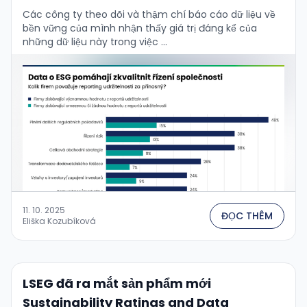
Các công ty theo dõi và thậm chí báo cáo dữ liệu về
bền vững của mình nhận thấy giá trị đáng kể của
những dữ liệu này trong việc …
11. 10. 2025
ĐỌC THÊM
Eliška Kozubíková
LSEG đã ra mắt sản phẩm mới
Sustainability Ratings and Data