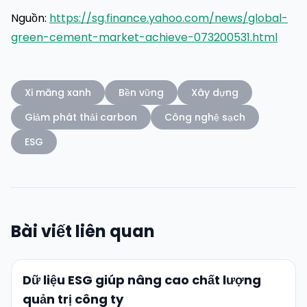
Nguồn:
https://sg.finance.yahoo.com/news/global-
green-cement-market-achieve-073200531.html
Xi măng xanh
Bền vững
Xây dựng
Giảm phát thải carbon
Công nghệ sạch
ESG
Bài viết liên quan
Dữ liệu ESG giúp nâng cao chất lượng
quản trị công ty