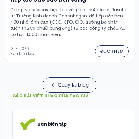
Công ty osapiens, hợp tác với giáo sư Andreas Rasche
từ Trường Kinh doanh Copenhagen, đã tiếp cận hơn
400 nhà lãnh đạo (CSO, CFO, CIO, trưởng bộ phận
tuân thủ và chuỗi cung ứng) từ các công ty châu Âu
có hơn 1.000 nhân viên....
13. 3. 2026
ĐỌC THÊM
Ban biên tập
Quay lại blog
CÁC BÀI VIẾT KHÁC CỦA TÁC GIẢ
Ban biên tập