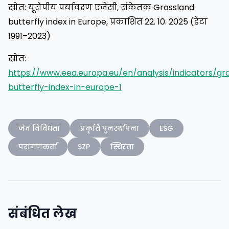
स्रोत: यूरोपीय पर्यावरण एजेंसी, संकेतक Grassland
butterfly index in Europe, प्रकाशित 22. 10. 2025 (डेटा
1991–2023)
स्रोत:
https://www.eea.europa.eu/en/analysis/indicators/gr
butterfly-index-in-europe-1
जैव विविधता
प्रकृति पुनर्स्थापना
ESG
परागणकर्ता
SZP
स्थिरता
संबंधित लेख