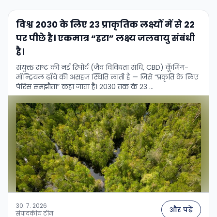
विश्व 2030 के लिए 23 प्राकृतिक लक्ष्यों में से 22
पर पीछे है। एकमात्र “हरा” लक्ष्य जलवायु संबंधी
है।
संयुक्त राष्ट्र की नई रिपोर्ट (जैव विविधता संधि, CBD) कूँमिंग-
मॉन्ट्रियल ढाँचे की असहज स्थिति लाती है — जिसे “प्रकृति के लिए
पेरिस समझौता” कहा जाता है। 2030 तक के 23 …
30. 7. 2026
और पढ़ें
संपादकीय टीम