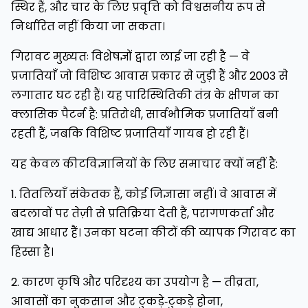
स्थिर हैं, और चार के लिए प्रवृत्ति को विश्वसनीय रूप से
निर्धारित नहीं किया जा सकता।
गिरावट मुख्यतः विशेषज्ञों द्वारा लाई जा रही है — वे
प्रजातियाँ जो विशिष्ट आवास प्रकार से जुड़ी हैं और 2003 से
लगातार घट रही हैं। यह पारिस्थितिकी तंत्र के क्षीणन का
क्लासिक पैटर्न है: प्रतिरोधी, सार्वभौमिक प्रजातियाँ बनी
रहती हैं, जबकि विशिष्ट प्रजातियाँ गायब हो रही हैं।
यह केवल कीटविज्ञानियों के लिए समाचार क्यों नहीं है:
1. तितलियाँ संकेतक हैं, कोई जिज्ञासा नहीं। वे आवास में
बदलावों पर तेज़ी से प्रतिक्रिया देती हैं, परागणकर्ता और
खाद्य आधार हैं। उनका घटना कीटों की व्यापक गिरावट का
हिस्सा है।
2. कारण कृषि और परिदृश्य का उपयोग है — तीव्रता,
आवासों का नुकसान और टुकड़े‑टुकड़े होना,