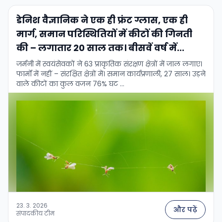
डेनिश वैज्ञानिक ने एक ही फ्रंट ग्लास, एक ही
मार्ग, समान परिस्थितियों में कीटों की गिनती
की – लगातार 20 साल तक। बीसवें वर्ष में...
जर्मनी में स्वयंसेवकों ने 63 प्राकृतिक संरक्षण क्षेत्रों में जाल लगाए।
फार्मों में नहीं – संरक्षित क्षेत्रों में। समान कार्यप्रणाली, 27 साल। उड़ने
वाले कीटों का कुल वजन 76% घट …
23. 3. 2026
और पढ़ें
संपादकीय टीम