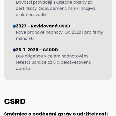
Dovozci provádějí skutečné platby za
certifikáty. Ocel, cement, hliník, hnojiva,
elektřina, vodík.
2027 – Revidovaná CSRD
Nové prahové hodnoty. Od 2028 i pro firmy
mimo EU.
26. 7. 2029 – CSDDD
Due diligence v celém hodnotovém
řetězci. Sankce až 5 % celosvětového
obratu.
CSRD
Směrnice o podávání zpráv o udržitelnosti