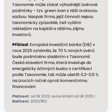
Taxonomie může získat výhodnější úvěrové
podmínky – tzv. green loan s nižší úrokovou
sazbou. Naopak firma, jejíž činnosti nejsou
taxonomicky způsobilé, čelí vyšším
nákladům na kapitál a nižšímu zájmu
investorů.
Příklad:
Evropská investiční banka (EIB) v
roce 2025 oznámila, že 70 % nových úvěrů
bude podmíněno sladěním s Taxonomií.
Česká stavební firma, která investuje do
energeticky účinných budov s certifikací
podle Taxonomie, tak může ušetřit 0,3–0,5 %
na úrocích ročně oproti konvenčnímu
financování.
Platnost:
od ÚR 2022; revize kritérií od ÚR 2025 |
Nařízení:
2020/852