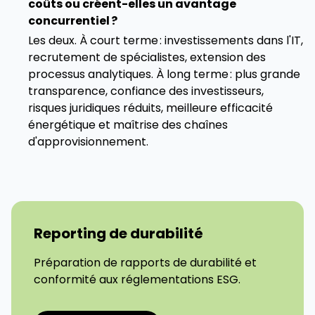
coûts ou créent-elles un avantage
concurrentiel ?
Les deux. À court terme : investissements dans l'IT,
recrutement de spécialistes, extension des
processus analytiques. À long terme : plus grande
transparence, confiance des investisseurs,
risques juridiques réduits, meilleure efficacité
énergétique et maîtrise des chaînes
d'approvisionnement.
Reporting de durabilité
Préparation de rapports de durabilité et
conformité aux réglementations ESG.