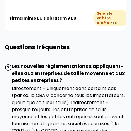
Selon le
Firma mimo EU s obratem v EU
chiffre
d'affaires
Questions fréquentes
Les nouvelles réglementations s'appliquent-
elles aux entreprises de taille moyenne et aux
petites entreprises ?
Directement – uniquement dans certains cas
(par ex. le CBAM concerne tous les importateurs,
quelle que soit leur taille). Indirectement –
presque toujours. Les entreprises de taille
moyenne et les petites entreprises sont souvent
fournisseurs de grandes sociétés soumises à la
CSRD et à la CSDDD, qui leur exigeront des