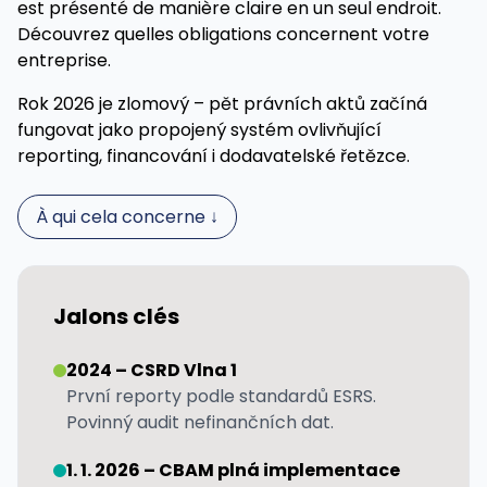
est présenté de manière claire en un seul endroit.
Découvrez quelles obligations concernent votre
entreprise.
Rok 2026 je zlomový – pět právních aktů začíná
fungovat jako propojený systém ovlivňující
reporting, financování i dodavatelské řetězce.
À qui cela concerne ↓
Jalons clés
2024 – CSRD Vlna 1
První reporty podle standardů ESRS.
Povinný audit nefinančních dat.
1. 1. 2026 – CBAM plná implementace