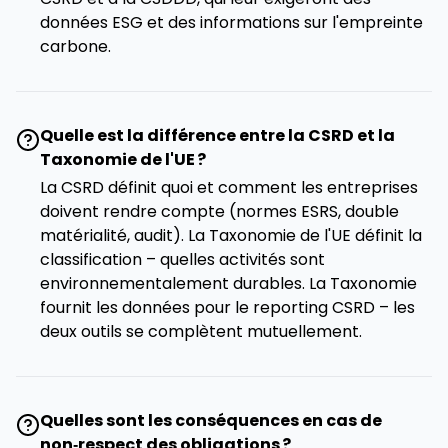
données ESG et des informations sur l'empreinte
carbone.
Quelle est la différence entre la CSRD et la
Taxonomie de l'UE ?
La CSRD définit quoi et comment les entreprises
doivent rendre compte (normes ESRS, double
matérialité, audit). La Taxonomie de l'UE définit la
classification – quelles activités sont
environnementalement durables. La Taxonomie
fournit les données pour le reporting CSRD – les
deux outils se complètent mutuellement.
Quelles sont les conséquences en cas de
non‑respect des obligations ?