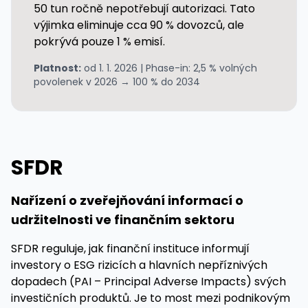
50 tun ročně nepotřebují autorizaci. Tato
výjimka eliminuje cca 90 % dovozců, ale
pokrývá pouze 1 % emisí.
Platnost:
od 1. 1. 2026 | Phase-in: 2,5 % volných
povolenek v 2026 → 100 % do 2034
SFDR
Nařízení o zveřejňování informací o
udržitelnosti ve finančním sektoru
SFDR reguluje, jak finanční instituce informují
investory o ESG rizicích a hlavních nepříznivých
dopadech (PAI – Principal Adverse Impacts) svých
investičních produktů. Je to most mezi podnikovým