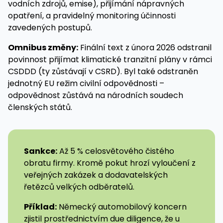
vodních zdrojů, emise), přijímání nápravných
opatření, a pravidelný monitoring účinnosti
zavedených postupů.
Omnibus změny:
Finální text z února 2026 odstranil
povinnost přijímat klimatické tranzitní plány v rámci
CSDDD (ty zůstávají v CSRD). Byl také odstraněn
jednotný EU režim civilní odpovědnosti –
odpovědnost zůstává na národních soudech
členských států.
Sankce:
Až 5 % celosvětového čistého
obratu firmy. Kromě pokut hrozí vyloučení z
veřejných zakázek a dodavatelských
řetězců velkých odběratelů.
Příklad:
Německý automobilový koncern
zjistil prostřednictvím due diligence, že u