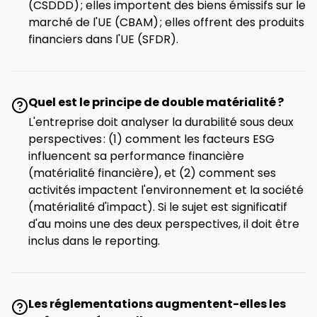
(CSDDD) ; elles importent des biens émissifs sur le
marché de l'UE (CBAM) ; elles offrent des produits
financiers dans l'UE (SFDR).
Quel est le principe de double matérialité ?
L'entreprise doit analyser la durabilité sous deux
perspectives : (1) comment les facteurs ESG
influencent sa performance financière
(matérialité financière), et (2) comment ses
activités impactent l'environnement et la société
(matérialité d'impact). Si le sujet est significatif
d'au moins une des deux perspectives, il doit être
inclus dans le reporting.
Les réglementations augmentent-elles les