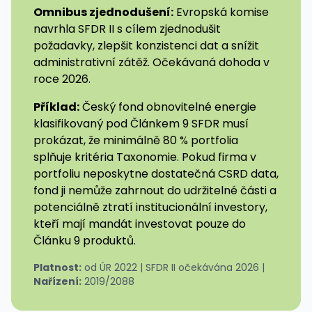
Omnibus zjednodušení:
Evropská komise
navrhla SFDR II s cílem zjednodušit
požadavky, zlepšit konzistenci dat a snížit
administrativní zátěž. Očekávaná dohoda v
roce 2026.
Příklad:
Český fond obnovitelné energie
klasifikovaný pod Článkem 9 SFDR musí
prokázat, že minimálně 80 % portfolia
splňuje kritéria Taxonomie. Pokud firma v
portfoliu neposkytne dostatečná CSRD data,
fond ji nemůže zahrnout do udržitelné části a
potenciálně ztratí institucionální investory,
kteří mají mandát investovat pouze do
Článku 9 produktů.
Platnost:
od ÚR 2022 | SFDR II očekávána 2026 |
Nařízení:
2019/2088