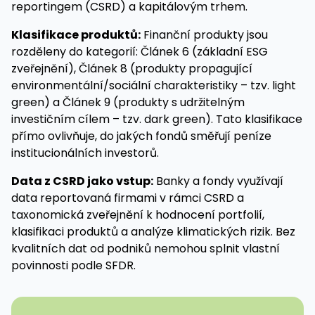
reportingem (CSRD) a kapitálovým trhem.
Klasifikace produktů:
Finanční produkty jsou
rozděleny do kategorií: Článek 6 (základní ESG
zveřejnění), Článek 8 (produkty propagující
environmentální/sociální charakteristiky – tzv. light
green) a Článek 9 (produkty s udržitelným
investičním cílem – tzv. dark green). Tato klasifikace
přímo ovlivňuje, do jakých fondů směřují peníze
institucionálních investorů.
Data z CSRD jako vstup:
Banky a fondy využívají
data reportovaná firmami v rámci CSRD a
taxonomická zveřejnění k hodnocení portfolií,
klasifikaci produktů a analýze klimatických rizik. Bez
kvalitních dat od podniků nemohou splnit vlastní
povinnosti podle SFDR.