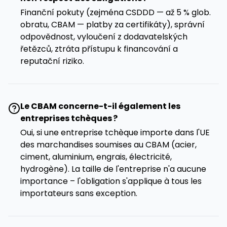
Finanční pokuty (zejména CSDDD — až 5 % glob.
obratu, CBAM — platby za certifikáty), správní
odpovědnost, vyloučení z dodavatelských
řetězců, ztráta přístupu k financování a
reputační riziko.
Le CBAM concerne-t-il également les
entreprises tchèques ?
Oui, si une entreprise tchèque importe dans l'UE
des marchandises soumises au CBAM (acier,
ciment, aluminium, engrais, électricité,
hydrogène). La taille de l'entreprise n'a aucune
importance – l'obligation s'applique à tous les
importateurs sans exception.