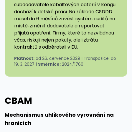
subdodavatele kobaltových baterií v Kongu
dochází k dětské práci. Na základě CSDDD
musel do 6 měsíců zavést systém auditů na
místě, změnit dodavatele a reportovat
přijatá opatření. Firmy, které to nezvládnou
včas, riskují nejen pokuty, ale i ztrátu
kontraktů s odběrateli v EU.
Platnost:
od 26. července 2029 | Transpozice: do
19. 3. 2027 |
Směrnice:
2024/1760
CBAM
Mechanismus uhlíkového vyrovnání na
hranicích