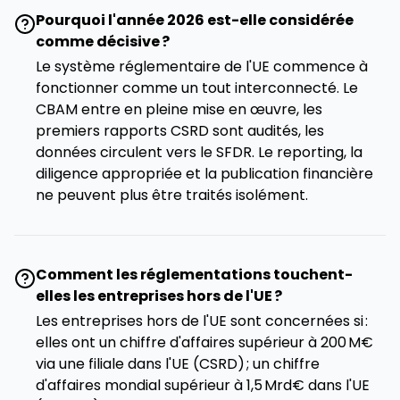
Pourquoi l'année 2026 est-elle considérée
comme décisive ?
Le système réglementaire de l'UE commence à
fonctionner comme un tout interconnecté. Le
CBAM entre en pleine mise en œuvre, les
premiers rapports CSRD sont audités, les
données circulent vers le SFDR. Le reporting, la
diligence appropriée et la publication financière
ne peuvent plus être traités isolément.
Comment les réglementations touchent-
elles les entreprises hors de l'UE ?
Les entreprises hors de l'UE sont concernées si :
elles ont un chiffre d'affaires supérieur à 200 M€
via une filiale dans l'UE (CSRD) ; un chiffre
d'affaires mondial supérieur à 1,5 Mrd€ dans l'UE