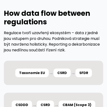
How data flow between
regulations
Regulace tvoří uzavřený ekosystém – data z jedné
jsou vstupem pro druhou. Podniková strategie musí
být navržena holisticky. Reporting a dekarbonizace
jsou nedílnou součástí řízení rizik.
→
→
Taxonomie EU
CSRD
SFDR
→
→
CSDDD
CSRD
CBAM (Scope 3)