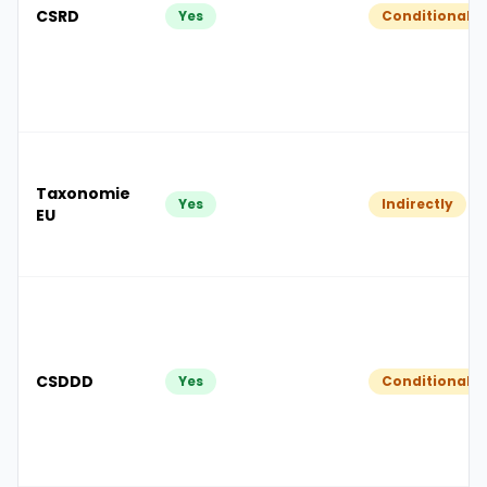
CSRD
Yes
Conditionally
Taxonomie
Yes
Indirectly
EU
CSDDD
Yes
Conditionally