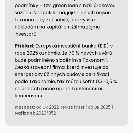
podmínky – tzv. green loan s nižší úrokovou
sazbou. Naopak firma, jejíž činnosti nejsou
taxonomicky způsobilé, čelí vyšším
nákladům na kapitál a nižšímu zájmu
investorů.
Příklad:
Evropská investiční banka (EIB) v
roce 2025 oznámila, že 70 % nových úvěrů
bude podmíněno sladěním s Taxonomií.
Česká stavební firma, která investuje do
energeticky účinných budov s certifikací
podle Taxonomie, tak může ušetřit 0,3–0,5 %
na úrocích ročně oproti konvenčnímu
financování.
Platnost:
od ÚR 2022; revize kritérií od ÚR 2025 |
Nařízení:
2020/852