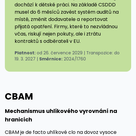
dochází k dětské práci. Na základě CSDDD
musel do 6 měsíců zavést systém auditů na
místě, změnit dodavatele a reportovat
přijatá opatření. Firmy, které to nezvládnou
včas, riskují nejen pokuty, ale i ztrátu
kontraktů s odběrateli v EU.
Platnost:
od 26. července 2029 | Transpozice: do
19. 3. 2027 |
Směrnice:
2024/1760
CBAM
Mechanismus uhlíkového vyrovnání na
hranicích
CBAM je de facto uhlíkové clo na dovoz vysoce