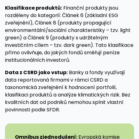
Klasifikace produktů:
Finanční produkty jsou
rozděleny do kategorií: Článek 6 (základní ESG
zveřejnění), Článek 8 (produkty propagující
environmentální/sociální charakteristiky – tzv. light
green) a Článek 9 (produkty s udržitelným
investičním cílem – tzv. dark green). Tato klasifikace
přímo ovlivňuje, do jakých fondů směřují peníze
institucionálních investorů.
Data z CSRD jako vstup:
Banky a fondy využívají
data reportovaná firmami v rámci CSRD a
taxonomická zveřejnění k hodnocení portfolií,
klasifikaci produktů a analýze klimatických rizik. Bez
kvalitních dat od podniků nemohou splnit vlastní
povinnosti podle SFDR.
Omnibus zjednodušení:
Evropská komise