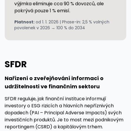
výjimka eliminuje cca 90 % dovozců, ale
pokrývá pouze 1 % emisí.
Platnost:
od 1. 1. 2026 | Phase-in: 2,5 % volných
povolenek v 2026 → 100 % do 2034
SFDR
Nařízení o zveřejňování informací o
udržitelnosti ve finančním sektoru
SFDR reguluje, jak finanční instituce informují
investory o ESG rizicích a hlavních nepříznivých
dopadech (PAI – Principal Adverse Impacts) svých
investičních produktů. Je to most mezi podnikovým
reportingem (CSRD) a kapitálovým trhem.