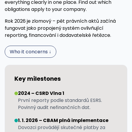
everything clearly in one place. Find out which
obligations apply to your company.
Rok 2026 je zlomový – pět právních aktů začíná
fungovat jako propojený systém ovlivňující
reporting, financování i dodavatelské řetězce.
Who it concerns ↓
Key milestones
2024 – CSRD Vlna 1
První reporty podle standardů ESRS.
Povinný audit nefinančních dat.
1. 1. 2026 – CBAM plná implementace
Dovozci provádějí skutečné platby za