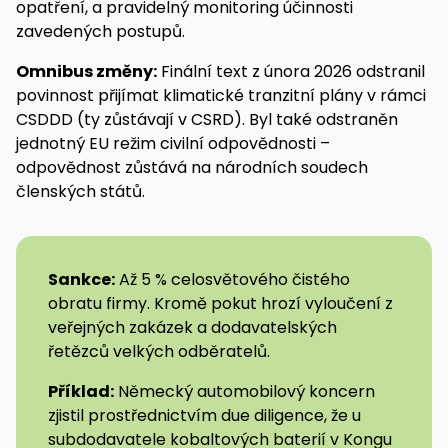
opatření, a pravidelný monitoring účinnosti
zavedených postupů.
Omnibus změny:
Finální text z února 2026 odstranil
povinnost přijímat klimatické tranzitní plány v rámci
CSDDD (ty zůstávají v CSRD). Byl také odstraněn
jednotný EU režim civilní odpovědnosti –
odpovědnost zůstává na národních soudech
členských států.
Sankce:
Až 5 % celosvětového čistého
obratu firmy. Kromě pokut hrozí vyloučení z
veřejných zakázek a dodavatelských
řetězců velkých odběratelů.
Příklad:
Německý automobilový koncern
zjistil prostřednictvím due diligence, že u
subdodavatele kobaltových baterií v Kongu