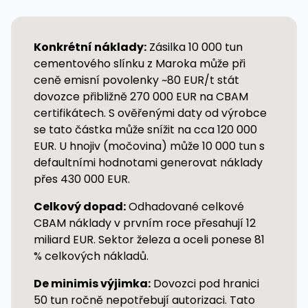
Konkrétní náklady:
Zásilka 10 000 tun
cementového slínku z Maroka může při
ceně emisní povolenky ~80 EUR/t stát
dovozce přibližně 270 000 EUR na CBAM
certifikátech. S ověřenými daty od výrobce
se tato částka může snížit na cca 120 000
EUR. U hnojiv (močovina) může 10 000 tun s
defaultními hodnotami generovat náklady
přes 430 000 EUR.
Celkový dopad:
Odhadované celkové
CBAM náklady v prvním roce přesahují 12
miliard EUR. Sektor železa a oceli ponese 81
% celkových nákladů.
De minimis výjimka:
Dovozci pod hranici
50 tun ročně nepotřebují autorizaci. Tato