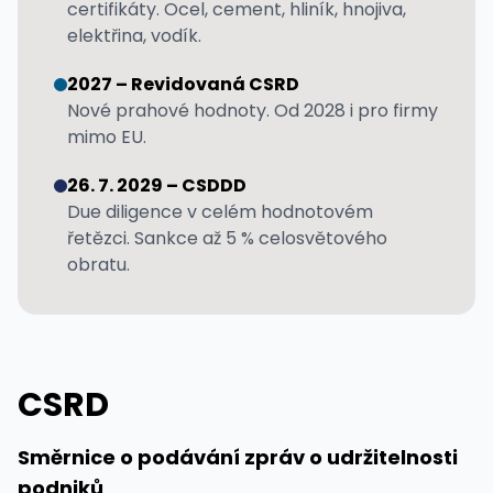
certifikáty. Ocel, cement, hliník, hnojiva,
elektřina, vodík.
2027 – Revidovaná CSRD
Nové prahové hodnoty. Od 2028 i pro firmy
mimo EU.
26. 7. 2029 – CSDDD
Due diligence v celém hodnotovém
řetězci. Sankce až 5 % celosvětového
obratu.
CSRD
Směrnice o podávání zpráv o udržitelnosti
podniků