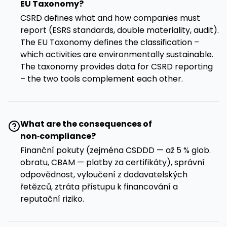
EU Taxonomy?
CSRD defines what and how companies must
report (ESRS standards, double materiality, audit).
The EU Taxonomy defines the classification –
which activities are environmentally sustainable.
The taxonomy provides data for CSRD reporting
– the two tools complement each other.
What are the consequences of
non‑compliance?
Finanční pokuty (zejména CSDDD — až 5 % glob.
obratu, CBAM — platby za certifikáty), správní
odpovědnost, vyloučení z dodavatelských
řetězců, ztráta přístupu k financování a
reputační riziko.