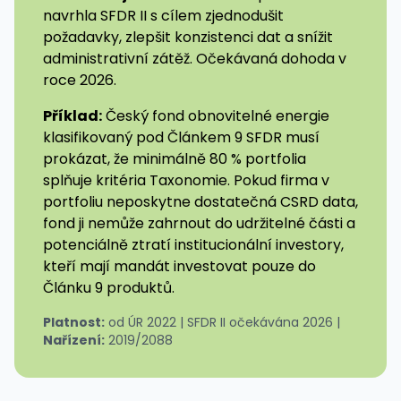
navrhla SFDR II s cílem zjednodušit
požadavky, zlepšit konzistenci dat a snížit
administrativní zátěž. Očekávaná dohoda v
roce 2026.
Příklad:
Český fond obnovitelné energie
klasifikovaný pod Článkem 9 SFDR musí
prokázat, že minimálně 80 % portfolia
splňuje kritéria Taxonomie. Pokud firma v
portfoliu neposkytne dostatečná CSRD data,
fond ji nemůže zahrnout do udržitelné části a
potenciálně ztratí institucionální investory,
kteří mají mandát investovat pouze do
Článku 9 produktů.
Platnost:
od ÚR 2022 | SFDR II očekávána 2026 |
Nařízení:
2019/2088