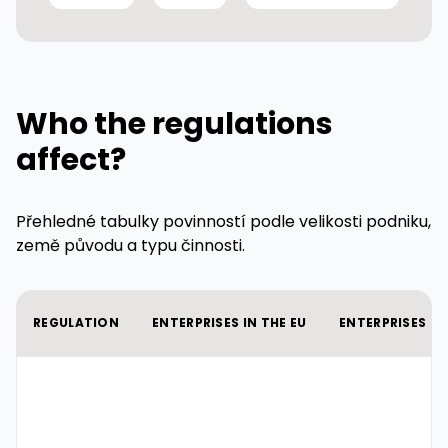
Who the regulations
affect?
Přehledné tabulky povinností podle velikosti podniku,
země původu a typu činnosti.
REGULATION
ENTERPRISES IN THE EU
ENTERPRISES OU