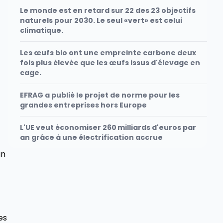
Le monde est en retard sur 22 des 23 objectifs
naturels pour 2030. Le seul «vert» est celui
climatique.
Les œufs bio ont une empreinte carbone deux
fois plus élevée que les œufs issus d'élevage en
cage.
EFRAG a publié le projet de norme pour les
grandes entreprises hors Europe
L'UE veut économiser 260 milliards d'euros par
an grâce à une électrification accrue
an
es