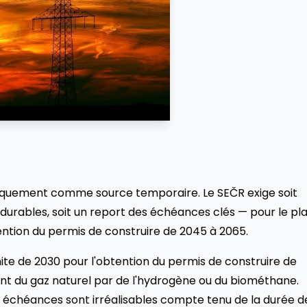
uniquement comme source temporaire. Le SEČR exige soit
durables, soit un report des échéances clés — pour le pl
ention du permis de construire de 2045 à 2065.
imite de 2030 pour l'obtention du permis de construire de
ent du gaz naturel par de l'hydrogène ou du biométhane.
es échéances sont irréalisables compte tenu de la durée d