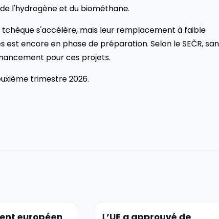
le de l'hydrogène et du biométhane.
 tchèque s'accélère, mais leur remplacement à faible
s est encore en phase de préparation. Selon le SEČR, san
n financement pour ces projets.
deuxième trimestre 2026.
ment européen
L’UE a approuvé de