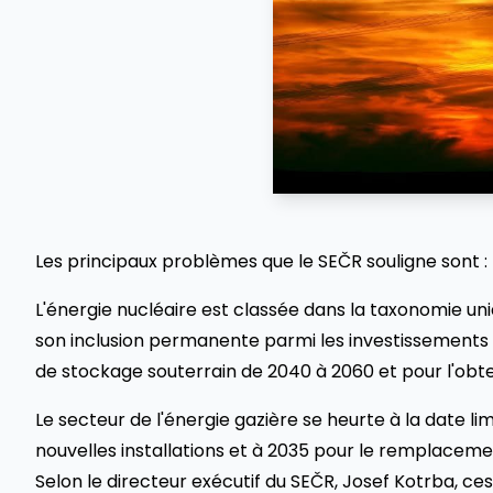
Les principaux problèmes que le SEČR souligne sont :
L'énergie nucléaire est classée dans la taxonomie 
son inclusion permanente parmi les investissements 
de stockage souterrain de 2040 à 2060 et pour l'obt
Le secteur de l'énergie gazière se heurte à la date l
nouvelles installations et à 2035 pour le remplacem
Selon le directeur exécutif du SEČR, Josef Kotrba, c