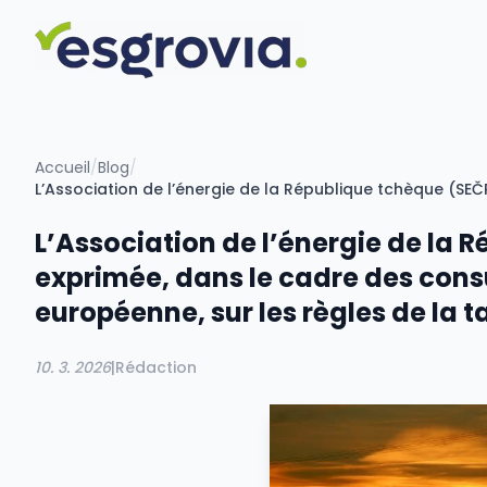
Accueil
/
Blog
/
L’Association de l’énergie de la 
exprimée, dans le cadre des con
européenne, sur les règles de la ta
10. 3. 2026
|
Rédaction