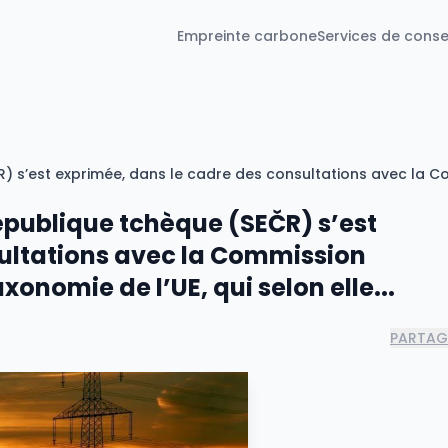
Empreinte carbone
Services de conse
République tchèque (SEČR) s’est
sultations avec la Commission
xonomie de l’UE, qui selon elle...
PARTAG