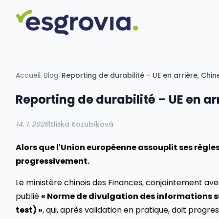
Accueil
/
Blog
/
Reporting de durabilité – UE en arrière, Chi
Reporting de durabilité – UE en ar
14. 1. 2026
|
Eliška Kozubíková
Alors que l'Union européenne assouplit ses règles 
progressivement.
Le ministère chinois des Finances, conjointement av
publié
« Norme de divulgation des informations sur
test) »
, qui, après validation en pratique, doit progre