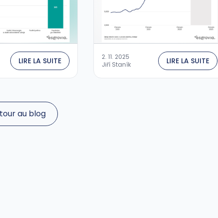
2. 11. 2025
LIRE LA SUITE
LIRE LA SUITE
Jiří Staník
tour au blog