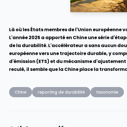
Là où les États membres de l'Union européenne voi
L'année 2025 a apporté en Chine une série d'éta
de la durabilité. L'accélérateur a sans aucun dout
européenne vers une trajectoire durable, y comp
d'émission (ETS) et du mécanisme d'ajustement c
reculé, il semble que la Chine place la transfor
Chine
reporting de durabilité
taxonomie