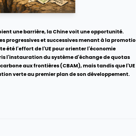
ent une barrière, la Chine voit une opportunité.
pes progressives et successives menant à la promoti
e été l'effort de l'UE pour orienter l'économie
ris l'instauration du système d'échange de quotas
arbone aux frontières (CBAM), mais tandis que l'UE
mation verte au premier plan de son développement.