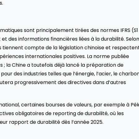
s.
limatiques sont principalement tirées des normes IFRS (S1
 et des informations financières liées à la durabilité. Selo
s tiennent compte de la législation chinoise et respecten
xpériences internationales positives. La norme publiée
; la Chine a toutefois déjà lancé la préparation de
our des industries telles que l’énergie, l’acier, le charbon
ajoutera progressivement des directives dans d’autres
national, certaines bourses de valeurs, par exemple à Pék
ives obligatoires de reporting de durabilité, où les
eur rapport de durabilité dès l’année 2025.