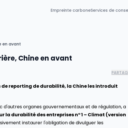
Empreinte carbone
Services de conse
ne en avant
rière, Chine en avant
PARTAG
de reporting de durabilité, la Chine les introduit
ec d'autres organes gouvernementaux et de régulation, a
 la durabilité des entreprises n° 1 – Climat (version
ssivement instaurer l'obligation de divulguer les