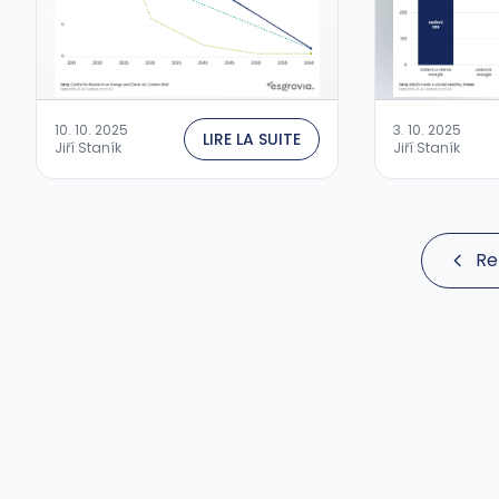
10. 10. 2025
3. 10. 2025
LIRE LA SUITE
Jiří Staník
Jiří Staník
Re