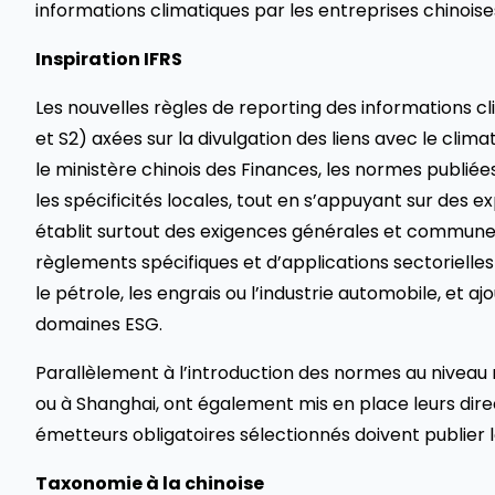
informations climatiques par les entreprises chinoise
Inspiration IFRS
Les nouvelles règles de reporting des informations c
et S2) axées sur la divulgation des liens avec le climat
le ministère chinois des Finances, les normes publiée
les spécificités locales, tout en s’appuyant sur des e
établit surtout des exigences générales et communes 
règlements spécifiques et d’applications sectorielles p
le pétrole, les engrais ou l’industrie automobile, et 
domaines ESG.
Parallèlement à l’introduction des normes au niveau 
ou à Shanghai, ont également mis en place leurs direct
émetteurs obligatoires sélectionnés doivent publier l
Taxonomie à la chinoise