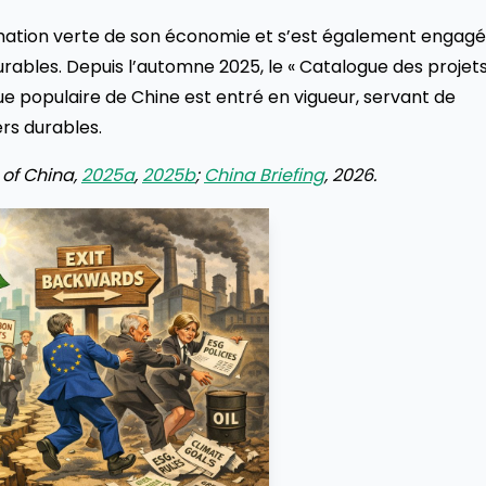
ormation verte de son économie et s’est également engag
durables. Depuis l’automne 2025, le « Catalogue des projet
ue populaire de Chine est entré en vigueur, servant de
rs durables.
 of China,
2025a
,
2025b
;
China Briefing
, 2026.