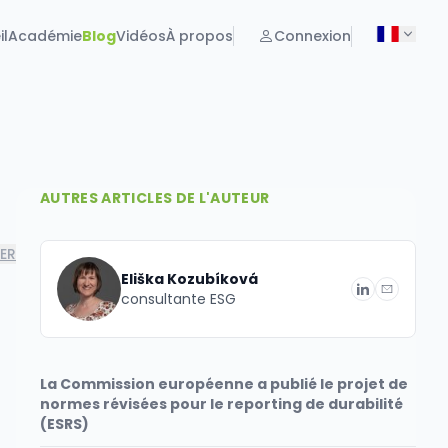
il
Académie
Blog
Vidéos
À propos
Connexion
AUTRES ARTICLES DE L'AUTEUR
ER
Eliška Kozubíková
consultante ESG
La Commission européenne a publié le projet de
normes révisées pour le reporting de durabilité
(ESRS)