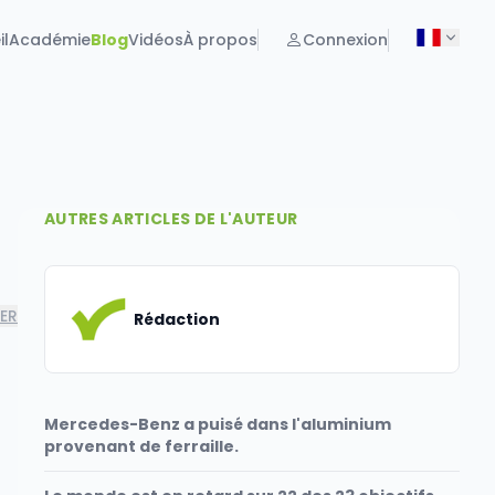
il
Académie
Blog
Vidéos
À propos
Connexion
AUTRES ARTICLES DE L'AUTEUR
ER
Rédaction
Mercedes-Benz a puisé dans l'aluminium
provenant de ferraille.