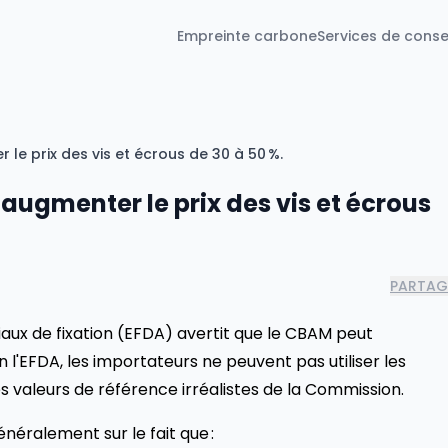
Empreinte carbone
Services de conse
le prix des vis et écrous de 30 à 50 %.
augmenter le prix des vis et écrous
PARTAG
aux de fixation (EFDA) avertit que le CBAM peut
n l'EFDA, les importateurs ne peuvent pas utiliser les
s valeurs de référence irréalistes de la Commission.
éralement sur le fait que :