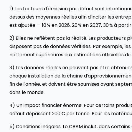
1) Les facteurs d'émission par défaut sont intentionn
dessus des moyennes réelles afin d'inciter les entrep
est ajoutée — 10 % en 2026, 20 % en 2027, 30 % à partir
2) Elles ne reflètent pas la réalité. Les producteurs p
disposent pas de données vérifiées. Par exemple, les 
nettement supérieures aux estimations officielles d
3) Les données réelles ne peuvent pas être obtenues à
chaque installation de la chaîne d'approvisionnement
fin de l'année, et doivent être soumises avant septem
dans le monde.
4) Un impact financier énorme. Pour certains produit
défaut dépassent 200 € par tonne. Pour les matériaux 
5) Conditions inégales. Le CBAM inclut, dans certains