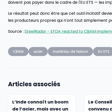
doivent pas payer dans le cadre de l'EU ETS — les i
Le résultat peut donc être que cet outil incitatif d
les producteurs propres qui n'ont tout simplement pa
Source :
SteelRadar - EFDA reacted to CBAM implem
CBAM
acier
matériau de liaison
EU ETS
Articles associés
L’Inde connaît un boom
Le Conseil
de l’acier, mais avec un
convenu d