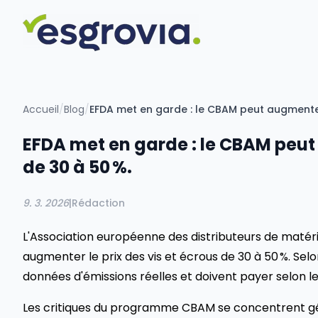
Accueil
/
Blog
/
EFDA met en garde : le CBAM peut augmenter 
EFDA met en garde : le CBAM peut 
de 30 à 50 %.
9. 3. 2026
|
Rédaction
L'Association européenne des distributeurs de matéri
augmenter le prix des vis et écrous de 30 à 50 %. Selo
données d'émissions réelles et doivent payer selon le
Les critiques du programme CBAM se concentrent gén