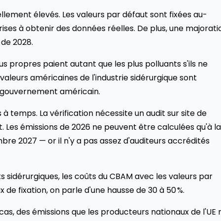
ellement élevés. Les valeurs par défaut sont fixées au-
rises à obtenir des données réelles. De plus, une majorati
 de 2028.
lus propres paient autant que les plus polluants s'ils ne
valeurs américaines de l'industrie sidérurgique sont
u gouvernement américain.
 temps. La vérification nécessite un audit sur site de
. Les émissions de 2026 ne peuvent être calculées qu'à la
bre 2027 — or il n'y a pas assez d'auditeurs accrédités
s sidérurgiques, les coûts du CBAM avec les valeurs par
de fixation, on parle d'une hausse de 30 à 50 %.
 cas, des émissions que les producteurs nationaux de l'UE 