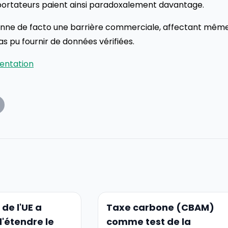
mportateurs paient ainsi paradoxalement davantage.
evienne de facto une barrière commerciale, affectant mêm
s pu fournir de données vérifiées.
entation
 de l'UE a
Taxe carbone (CBAM)
'étendre le
comme test de la